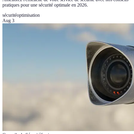
pratiques pour une sécurité optimale en 2026.
sécurité
optimisation
Aug 3