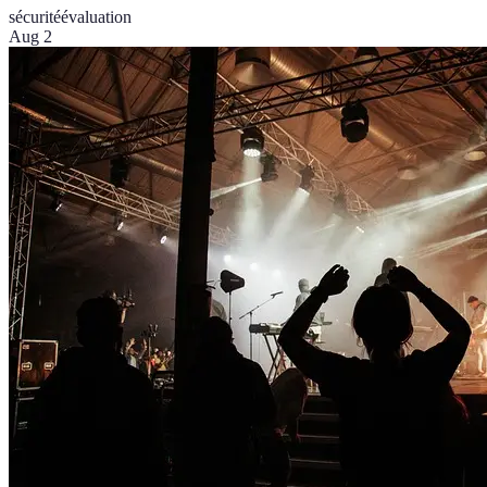
sécurité
évaluation
Aug 2