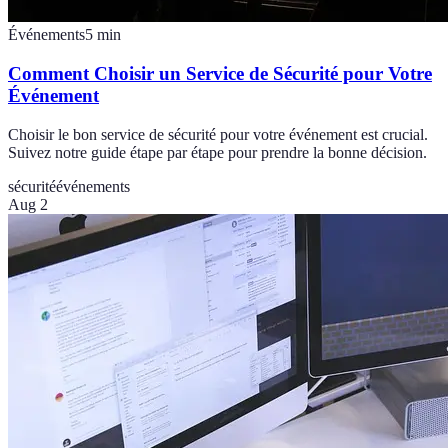
Événements
5
min
Comment Choisir un Service de Sécurité pour Votre
Événement
Choisir le bon service de sécurité pour votre événement est crucial.
Suivez notre guide étape par étape pour prendre la bonne décision.
sécurité
événements
Aug 2