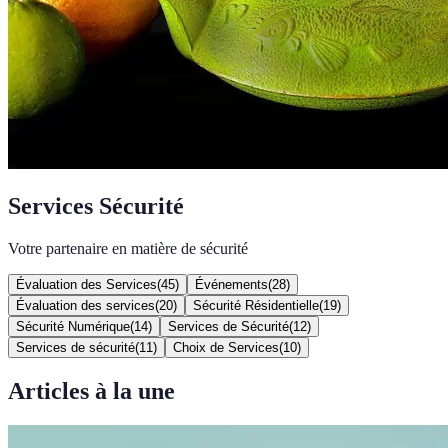
Services Sécurité
Votre partenaire en matière de sécurité
Évaluation des Services
(
45
)
Événements
(
28
)
Évaluation des services
(
20
)
Sécurité Résidentielle
(
19
)
Sécurité Numérique
(
14
)
Services de Sécurité
(
12
)
Services de sécurité
(
11
)
Choix de Services
(
10
)
Articles à la une