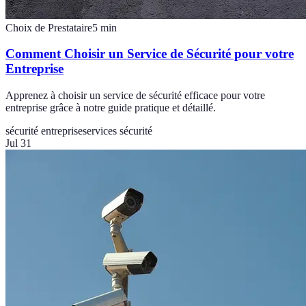
Choix de Prestataire
5
min
Comment Choisir un Service de Sécurité pour votre
Entreprise
Apprenez à choisir un service de sécurité efficace pour votre
entreprise grâce à notre guide pratique et détaillé.
sécurité entreprise
services sécurité
Jul 31