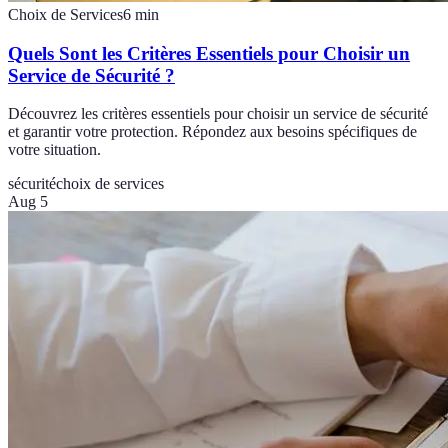
Choix de Services
6
min
Quels Sont les Critères Essentiels pour Choisir un
Service de Sécurité ?
Découvrez les critères essentiels pour choisir un service de sécurité
et garantir votre protection. Répondez aux besoins spécifiques de
votre situation.
sécurité
choix de services
Aug 5