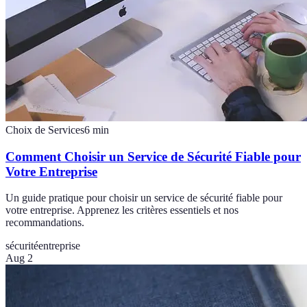
Choix de Services
6
min
Comment Choisir un Service de Sécurité Fiable pour
Votre Entreprise
Un guide pratique pour choisir un service de sécurité fiable pour
votre entreprise. Apprenez les critères essentiels et nos
recommandations.
sécurité
entreprise
Aug 2