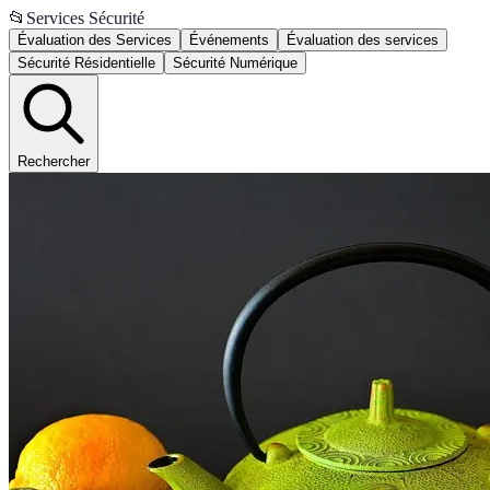
📂
Services Sécurité
Évaluation des Services
Événements
Évaluation des services
Sécurité Résidentielle
Sécurité Numérique
Rechercher