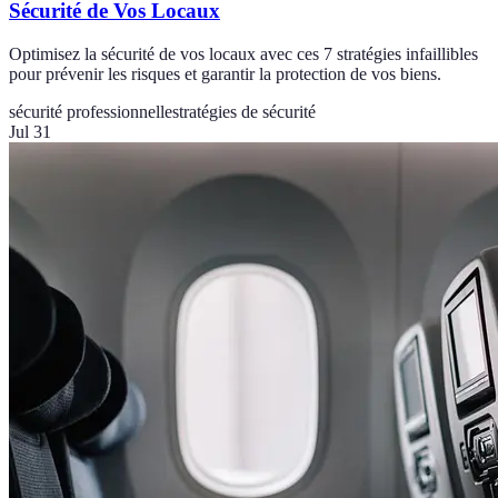
Sécurité de Vos Locaux
Optimisez la sécurité de vos locaux avec ces 7 stratégies infaillibles
pour prévenir les risques et garantir la protection de vos biens.
sécurité professionnelle
stratégies de sécurité
Jul 31