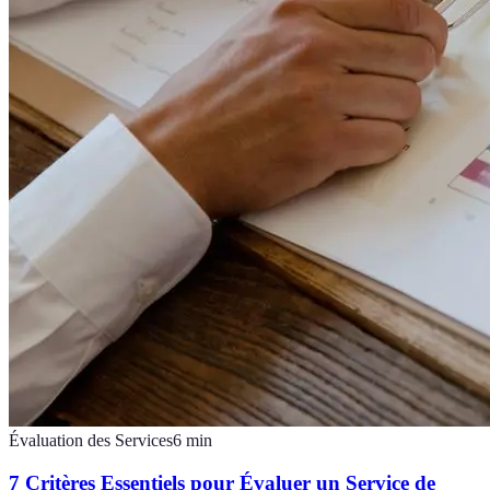
Évaluation des Services
6
min
7 Critères Essentiels pour Évaluer un Service de