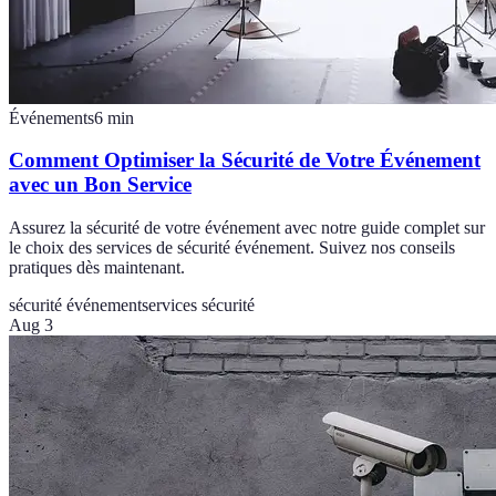
Événements
6
min
Comment Optimiser la Sécurité de Votre Événement
avec un Bon Service
Assurez la sécurité de votre événement avec notre guide complet sur
le choix des services de sécurité événement. Suivez nos conseils
pratiques dès maintenant.
sécurité événement
services sécurité
Aug 3