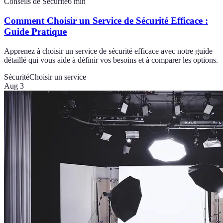
Conseils de Sécurité
6
min
Comment Choisir un Service de Sécurité Efficace :
Guide Pratique
Apprenez à choisir un service de sécurité efficace avec notre guide
détaillé qui vous aide à définir vos besoins et à comparer les options.
Sécurité
Choisir un service
Aug 3