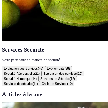
Services Sécurité
Votre partenaire en matière de sécurité
Évaluation des Services
(
45
)
Événements
(
28
)
Sécurité Résidentielle
(
21
)
Évaluation des services
(
20
)
Sécurité Numérique
(
14
)
Services de Sécurité
(
12
)
Services de sécurité
(
11
)
Choix de Services
(
10
)
Articles à la une