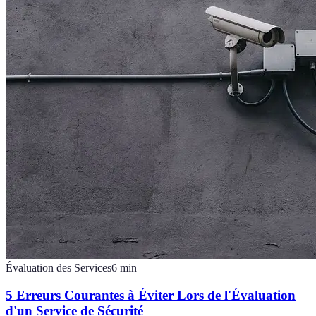
Évaluation des Services
6
min
5 Erreurs Courantes à Éviter Lors de l'Évaluation
d'un Service de Sécurité