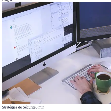
Stratégies de Sécurité
6
min