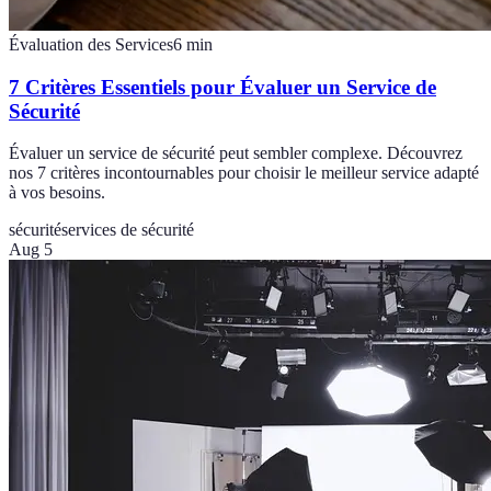
Évaluation des Services
6
min
7 Critères Essentiels pour Évaluer un Service de
Sécurité
Évaluer un service de sécurité peut sembler complexe. Découvrez
nos 7 critères incontournables pour choisir le meilleur service adapté
à vos besoins.
sécurité
services de sécurité
Aug 5