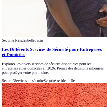
Sécurité Résidentielle
6
min
Les Différents Services de Sécurité pour Entreprises
et Domiciles
Explorez les divers services de sécurité disponibles pour les
entreprises et les domiciles en 2026. Prenez des décisions informées
pour protéger votre patrimoine.
Sécurité
Services de sécurité
Sécurité résidentielle