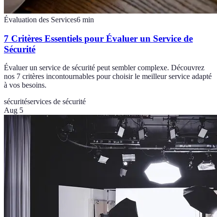
Évaluation des Services
6
min
7 Critères Essentiels pour Évaluer un Service de
Sécurité
Évaluer un service de sécurité peut sembler complexe. Découvrez
nos 7 critères incontournables pour choisir le meilleur service adapté
à vos besoins.
sécurité
services de sécurité
Aug 5