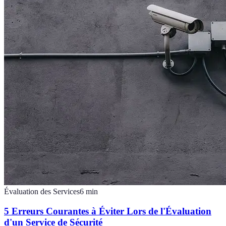
Évaluation des Services
6
min
5 Erreurs Courantes à Éviter Lors de l'Évaluation
d'un Service de Sécurité