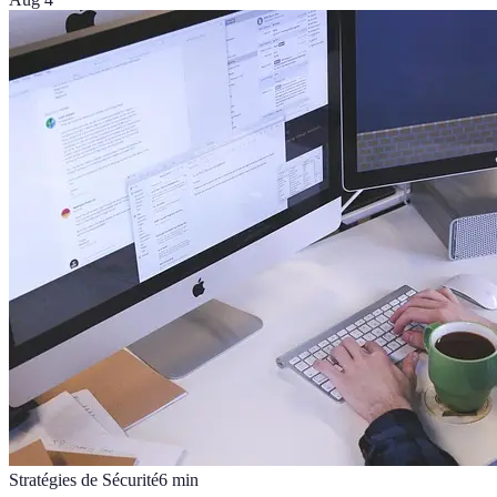
Stratégies de Sécurité
6
min