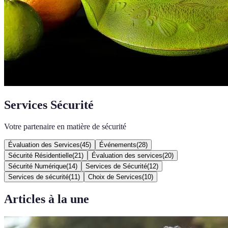
Services Sécurité
Votre partenaire en matière de sécurité
Évaluation des Services
(
45
)
Événements
(
28
)
Sécurité Résidentielle
(
21
)
Évaluation des services
(
20
)
Sécurité Numérique
(
14
)
Services de Sécurité
(
12
)
Services de sécurité
(
11
)
Choix de Services
(
10
)
Articles à la une