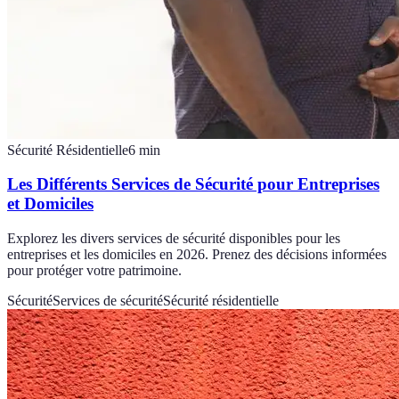
Sécurité Résidentielle
6
min
Les Différents Services de Sécurité pour Entreprises
et Domiciles
Explorez les divers services de sécurité disponibles pour les
entreprises et les domiciles en 2026. Prenez des décisions informées
pour protéger votre patrimoine.
Sécurité
Services de sécurité
Sécurité résidentielle