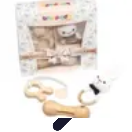
Services Sécurité
Choix du service
Choix du Service de Sécurité
Sécurité des
Événements
Types de Services
Services de Sécurité
Services Sécurité