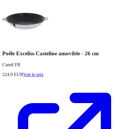
Poêle Exceliss Casteline amovible - 26 cm
Camif FR
224.9
EUR
Voir le prix