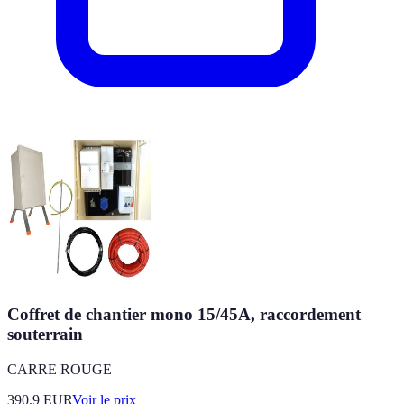
Coffret de chantier mono 15/45A, raccordement
souterrain
CARRE ROUGE
390.9
EUR
Voir le prix