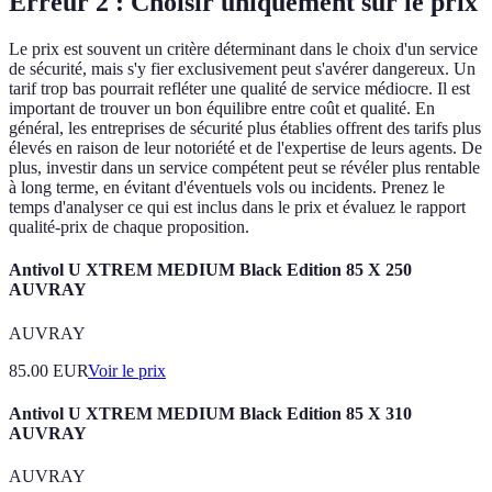
Erreur 2 : Choisir uniquement sur le prix
Le prix est souvent un critère déterminant dans le choix d'un service
de sécurité, mais s'y fier exclusivement peut s'avérer dangereux. Un
tarif trop bas pourrait refléter une qualité de service médiocre. Il est
important de trouver un bon équilibre entre coût et qualité. En
général, les entreprises de sécurité plus établies offrent des tarifs plus
élevés en raison de leur notoriété et de l'expertise de leurs agents. De
plus, investir dans un service compétent peut se révéler plus rentable
à long terme, en évitant d'éventuels vols ou incidents. Prenez le
temps d'analyser ce qui est inclus dans le prix et évaluez le rapport
qualité-prix de chaque proposition.
Antivol U XTREM MEDIUM Black Edition 85 X 250
AUVRAY
AUVRAY
85.00
EUR
Voir le prix
Antivol U XTREM MEDIUM Black Edition 85 X 310
AUVRAY
AUVRAY