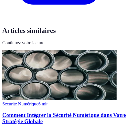
Articles similaires
Continuez votre lecture
Sécurité Numérique
6
min
Comment Intégrer la Sécurité Numérique dans Votre
Stratégie Globale