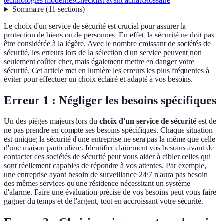
technologies modernes
Checklist avant achat
Glossaire
Sommaire
(
11
sections
)
Le choix d'un service de sécurité est crucial pour assurer la
protection de biens ou de personnes. En effet, la sécurité ne doit pas
être considérée à la légère. Avec le nombre croissant de sociétés de
sécurité, les erreurs lors de la sélection d'un service peuvent non
seulement coûter cher, mais également mettre en danger votre
sécurité. Cet article met en lumière les erreurs les plus fréquentes à
éviter pour effectuer un choix éclairé et adapté à vos besoins.
Erreur 1 : Négliger les besoins spécifiques
Un des pièges majeurs lors du
choix d'un service de sécurité
est de
ne pas prendre en compte ses besoins spécifiques. Chaque situation
est unique; la sécurité d'une entreprise ne sera pas la même que celle
d'une maison particulière. Identifier clairement vos besoins avant de
contacter des sociétés de sécurité peut vous aider à cibler celles qui
sont réellement capables de répondre à vos attentes. Par exemple,
une entreprise ayant besoin de surveillance 24/7 n'aura pas besoin
des mêmes services qu'une résidence nécessitant un système
d'alarme. Faire une évaluation précise de vos besoins peut vous faire
gagner du temps et de l'argent, tout en accroissant votre sécurité.