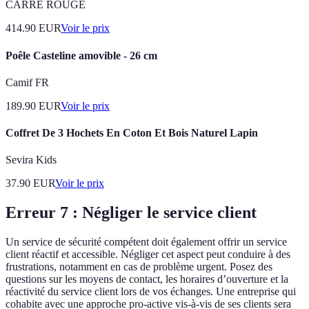
CARRE ROUGE
414.90
EUR
Voir le prix
Poêle Casteline amovible - 26 cm
Camif FR
189.90
EUR
Voir le prix
Coffret De 3 Hochets En Coton Et Bois Naturel Lapin
Sevira Kids
37.90
EUR
Voir le prix
Erreur 7 : Négliger le service client
Un service de sécurité compétent doit également offrir un service
client réactif et accessible. Négliger cet aspect peut conduire à des
frustrations, notamment en cas de problème urgent. Posez des
questions sur les moyens de contact, les horaires d’ouverture et la
réactivité du service client lors de vos échanges. Une entreprise qui
cohabite avec une approche pro-active vis-à-vis de ses clients sera