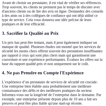
Avant de choisir un prestataire, il est vital de vérifier ses références.
Trop souvent, les clients ne prennent pas le temps de discuter avec
d'anciens clients ou de lire des avis en ligne. Demandez des conseils
à des amis ou à des collègues de confiance qui ont déjà utilisé ce
type de service. Cela vous donnera une idée précise de leurs
pratiques et de leur efficacité.
3. Sacrifier la Qualité au Prix
Un prix bas peut être tentant, mais il peut également indiquer un
manque de qualité. Plusieurs études ont montré que les services de
sécurité les moins chers offrent souvent des prestations insuffisantes
par rapport à ceux qui sont plus chers mais qui garantissent une
couverture et une expérience performantes. Évaluez les offres sur la
base du rapport qualité-prix et non uniquement sur le coût.
4. Ne pas Prendre en Compte l'Expérience
L’expérience d’un prestataire de services de sécurité est cruciale.
Une entreprise bien établie aura probablement une meilleure
connaissance des défis et des meilleures pratiques du secteur.
Informez-vous sur la longévité de l’entreprise dans le domaine. Par
exemple, une entreprise présente depuis plus de 10 ans a fait ses
preuves et peut être plus fiable qu'une start-up récente.