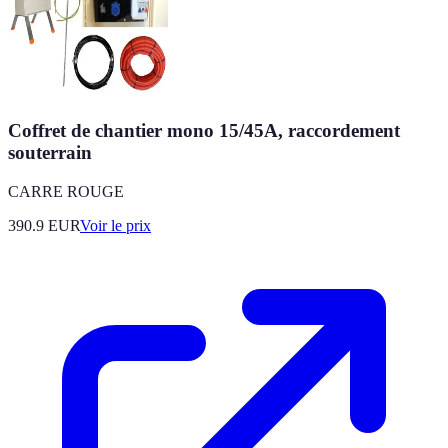
Coffret de chantier mono 15/45A, raccordement
souterrain
CARRE ROUGE
390.9
EUR
Voir le prix