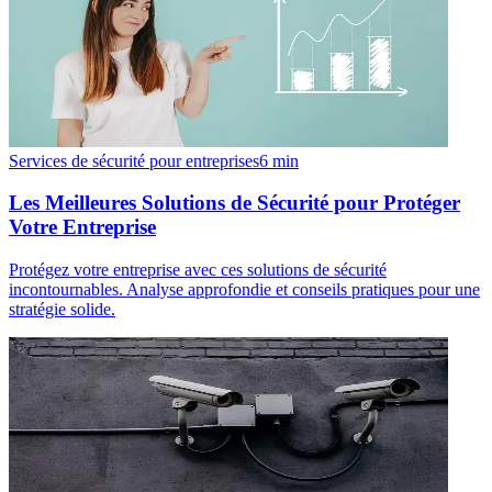
Services de sécurité pour entreprises
6
min
Les Meilleures Solutions de Sécurité pour Protéger
Votre Entreprise
Protégez votre entreprise avec ces solutions de sécurité
incontournables. Analyse approfondie et conseils pratiques pour une
stratégie solide.