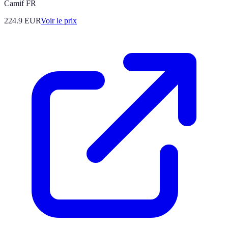
Camif FR
224.9
EUR
Voir le prix