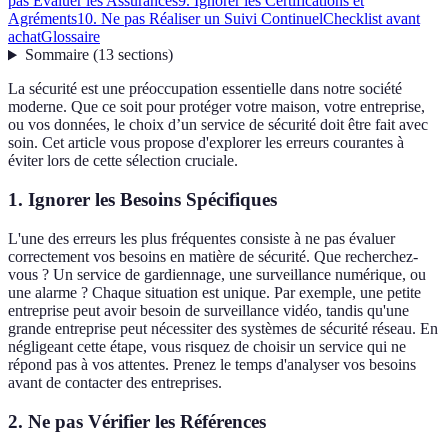
pas Évaluer les Assurances
9. Ignorer les Certifications et
Agréments
10. Ne pas Réaliser un Suivi Continuel
Checklist avant
achat
Glossaire
Sommaire
(
13
sections
)
La sécurité est une préoccupation essentielle dans notre société
moderne. Que ce soit pour protéger votre maison, votre entreprise,
ou vos données, le choix d’un service de sécurité doit être fait avec
soin. Cet article vous propose d'explorer les erreurs courantes à
éviter lors de cette sélection cruciale.
1. Ignorer les Besoins Spécifiques
L'une des erreurs les plus fréquentes consiste à ne pas évaluer
correctement vos besoins en matière de sécurité. Que recherchez-
vous ? Un service de gardiennage, une surveillance numérique, ou
une alarme ? Chaque situation est unique. Par exemple, une petite
entreprise peut avoir besoin de surveillance vidéo, tandis qu'une
grande entreprise peut nécessiter des systèmes de sécurité réseau. En
négligeant cette étape, vous risquez de choisir un service qui ne
répond pas à vos attentes. Prenez le temps d'analyser vos besoins
avant de contacter des entreprises.
2. Ne pas Vérifier les Références