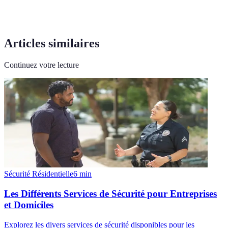
Articles similaires
Continuez votre lecture
Sécurité Résidentielle
6
min
Les Différents Services de Sécurité pour Entreprises
et Domiciles
Explorez les divers services de sécurité disponibles pour les