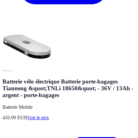
Batterie vélo électrique Batterie porte-bagages
Tianneng &quot;TNLi 18650&quot; - 36V / 13Ah -
argent - porte-bagages
Batterie Mobile
410.99
EUR
Voir le prix