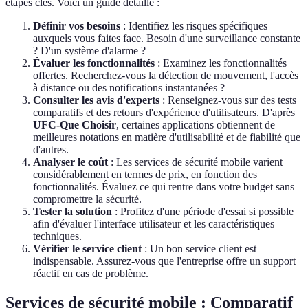
étapes clés. Voici un guide détaillé :
Définir vos besoins
: Identifiez les risques spécifiques
auxquels vous faites face. Besoin d'une surveillance constante
? D'un système d'alarme ?
Évaluer les fonctionnalités
: Examinez les fonctionnalités
offertes. Recherchez-vous la détection de mouvement, l'accès
à distance ou des notifications instantanées ?
Consulter les avis d'experts
: Renseignez-vous sur des tests
comparatifs et des retours d'expérience d'utilisateurs. D'après
UFC-Que Choisir
, certaines applications obtiennent de
meilleures notations en matière d'utilisabilité et de fiabilité que
d'autres.
Analyser le coût
: Les services de sécurité mobile varient
considérablement en termes de prix, en fonction des
fonctionnalités. Évaluez ce qui rentre dans votre budget sans
compromettre la sécurité.
Tester la solution
: Profitez d'une période d'essai si possible
afin d'évaluer l'interface utilisateur et les caractéristiques
techniques.
Vérifier le service client
: Un bon service client est
indispensable. Assurez-vous que l'entreprise offre un support
réactif en cas de problème.
Services de sécurité mobile : Comparatif