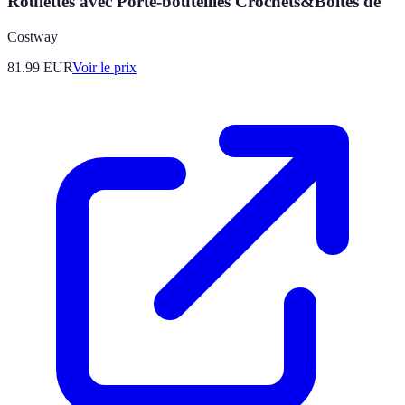
Roulettes avec Porte-bouteilles Crochets&Boîtes de
Costway
81.99
EUR
Voir le prix