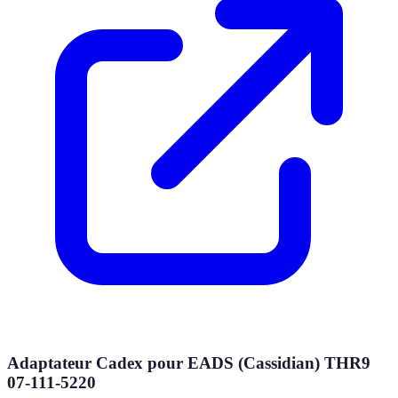
Adaptateur Cadex pour EADS (Cassidian) THR9
07-111-5220