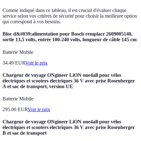
Comme indiqué dans ce tableau, il est crucial d'évaluer chaque
service selon vos critères de sécurité pour choisir la meilleure option
qui correspond à vos besoins.
Bloc d&#039;alimentation pour Bosch remplace 2609005140,
sortie 13,5 volts, entrée 100-240 volts, longueur de câble 145 cm
Batterie Mobile
34.49
EUR
Voir le prix
Chargeur de voyage ONgineer LiON one4all pour vélos
électriques et scooters électriques 36 V avec prise Rosenberger
A et sac de transport, version UE
Batterie Mobile
295.00
EUR
Voir le prix
Chargeur de voyage ONgineer LiON one4all pour vélos
électriques et scooters électriques 36 V avec prise Rosenberger
B et sac de transport