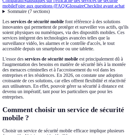
Comparatif
Statistiques sur l'efficacité des services de sécurité
mobile
Foire aux questions (FAQ)
Glossaire
Checklist avant achat
Sommaire
(
7
sections
)
Les
services de sécurité mobile
font référence à des solutions
innovantes qui permettent de protéger et surveiller vos actifs, qu'ils
soient physiques ou numériques, via des dispositifs mobiles. Ces
services intègrent des technologies avancées telles que la
surveillance vidéo, les alarmes et le contrôle d'accès, le tout
accessible depuis un smartphone ou une tablette.
L'essor des
services de sécurité mobile
est principalement dû à
l'augmentation des besoins en matière de sécurité liés à la montée
des menaces criminelles et à l'accroissement du vol dans les
entreprises et les résidences. En 2026, on constate une adoption
croissante de ces solutions, car elles offrent flexibilité et réactivité
aux utilisateurs. En effet, pouvoir gérer sa sécurité à distance est
devenu un impératif, tant pour les particuliers que pour les
entreprises.
Comment choisir un service de sécurité
mobile ?
Choisir un service de sécurité mobile efficace implique plusieurs