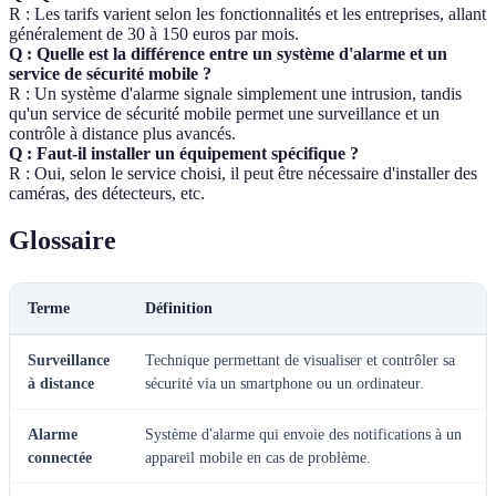
R : Les tarifs varient selon les fonctionnalités et les entreprises, allant
généralement de 30 à 150 euros par mois.
Q : Quelle est la différence entre un système d'alarme et un
service de sécurité mobile ?
R : Un système d'alarme signale simplement une intrusion, tandis
qu'un service de sécurité mobile permet une surveillance et un
contrôle à distance plus avancés.
Q : Faut-il installer un équipement spécifique ?
R : Oui, selon le service choisi, il peut être nécessaire d'installer des
caméras, des détecteurs, etc.
Glossaire
Terme
Définition
Surveillance
Technique permettant de visualiser et contrôler sa
à distance
sécurité via un smartphone ou un ordinateur.
Alarme
Système d'alarme qui envoie des notifications à un
connectée
appareil mobile en cas de problème.