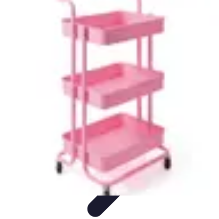
Services Sécurité
Choix du service
Choix du Service de Sécurité
Sécurité des
Événements
Types de Services
Services de Sécurité
Services Sécurité