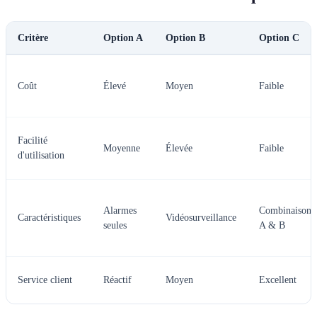
Critère
Option A
Option B
Option C
Coût
Élevé
Moyen
Faible
Facilité
Moyenne
Élevée
Faible
d'utilisation
Alarmes
Combinaison
Caractéristiques
Vidéosurveillance
seules
A & B
Service client
Réactif
Moyen
Excellent