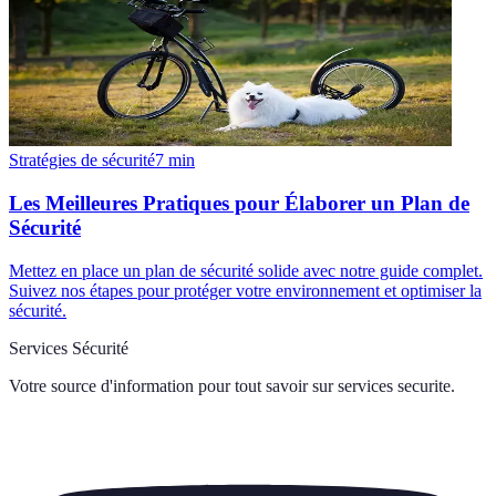
Stratégies de sécurité
7
min
Les Meilleures Pratiques pour Élaborer un Plan de
Sécurité
Mettez en place un plan de sécurité solide avec notre guide complet.
Suivez nos étapes pour protéger votre environnement et optimiser la
sécurité.
Services Sécurité
Votre source d'information pour tout savoir sur
services securite
.