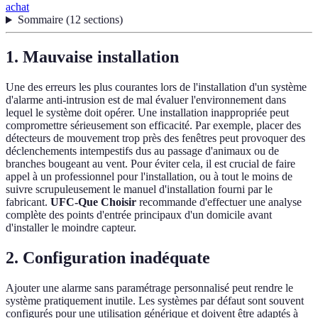
achat
Sommaire
(
12
sections
)
1. Mauvaise installation
Une des erreurs les plus courantes lors de l'installation d'un système
d'alarme anti-intrusion est de mal évaluer l'environnement dans
lequel le système doit opérer. Une installation inappropriée peut
compromettre sérieusement son efficacité. Par exemple, placer des
détecteurs de mouvement trop près des fenêtres peut provoquer des
déclenchements intempestifs dus au passage d'animaux ou de
branches bougeant au vent. Pour éviter cela, il est crucial de faire
appel à un professionnel pour l'installation, ou à tout le moins de
suivre scrupuleusement le manuel d'installation fourni par le
fabricant.
UFC-Que Choisir
recommande d'effectuer une analyse
complète des points d'entrée principaux d'un domicile avant
d'installer le moindre capteur.
2. Configuration inadéquate
Ajouter une alarme sans paramétrage personnalisé peut rendre le
système pratiquement inutile. Les systèmes par défaut sont souvent
configurés pour une utilisation générique et doivent être adaptés à