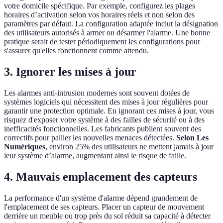
votre domicile spécifique. Par exemple, configurez les plages
horaires d’activation selon vos horaires réels et non selon des
paramètres par défaut. La configuration adaptée inclut la désignation
des utilisateurs autorisés à armer ou désarmer l'alarme. Une bonne
pratique serait de tester périodiquement les configurations pour
s'assurer qu'elles fonctionnent comme attendu.
3. Ignorer les mises à jour
Les alarmes anti-intrusion modernes sont souvent dotées de
systèmes logiciels qui nécessitent des mises à jour régulières pour
garantir une protection optimale. En ignorant ces mises à jour, vous
risquez d'exposer votre système à des failles de sécurité ou à des
inefficacités fonctionnelles. Les fabricants publient souvent des
correctifs pour pallier les nouvelles menaces détectées.
Selon Les
Numériques
, environ 25% des utilisateurs ne mettent jamais à jour
leur système d’alarme, augmentant ainsi le risque de faille.
4. Mauvais emplacement des capteurs
La performance d'un système d'alarme dépend grandement de
l'emplacement de ses capteurs. Placer un capteur de mouvement
derrière un meuble ou trop près du sol réduit sa capacité à détecter