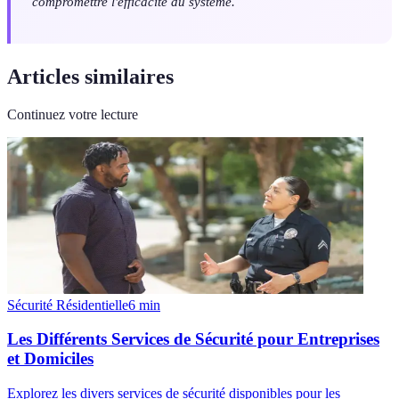
compromettre l'efficacité du système.
Articles similaires
Continuez votre lecture
Sécurité Résidentielle
6
min
Les Différents Services de Sécurité pour Entreprises
et Domiciles
Explorez les divers services de sécurité disponibles pour les