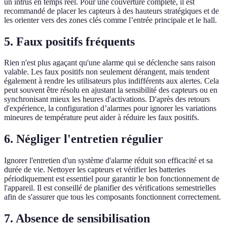
un intrus en temps réel. Pour une couverture complète, il est
recommandé de placer les capteurs à des hauteurs stratégiques et de
les orienter vers des zones clés comme l’entrée principale et le hall.
5. Faux positifs fréquents
Rien n'est plus agaçant qu'une alarme qui se déclenche sans raison
valable. Les faux positifs non seulement dérangent, mais tendent
également à rendre les utilisateurs plus indifférents aux alertes. Cela
peut souvent être résolu en ajustant la sensibilité des capteurs ou en
synchronisant mieux les heures d'activations. D'après des retours
d'expérience, la configuration d’alarmes pour ignorer les variations
mineures de température peut aider à réduire les faux positifs.
6. Négliger l'entretien régulier
Ignorer l'entretien d'un système d'alarme réduit son efficacité et sa
durée de vie. Nettoyer les capteurs et vérifier les batteries
périodiquement est essentiel pour garantir le bon fonctionnement de
l'appareil. Il est conseillé de planifier des vérifications semestrielles
afin de s'assurer que tous les composants fonctionnent correctement.
7. Absence de sensibilisation