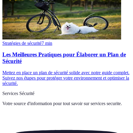
Stratégies de sécurité
7
min
Les Meilleures Pratiques pour Élaborer un Plan de
Sécurité
Mettez en place un plan de sécurité solide avec notre guide complet.
Suivez nos étapes pour protéger votre environnement et optimiser la
sécurité.
Services Sécurité
Votre source d'information pour tout savoir sur
services securite
.