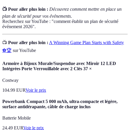
📺 Pour aller plus loin :
Découvrez comment mettre en place un
plan de sécurité pour vos événements
.
Recherchez sur YouTube : "comment établir un plan de sécurité
événement 2026".
📺
Pour aller plus loin :
A Winning Game Plan Starts with Safety
⚽🏆
sur YouTube
Armoire à Bijoux Murale/Suspendue avec Miroir 12 LED
Intégrées Porte Verrouillable avec 2 Clés 37 ×
Costway
104.99
EUR
Voir le prix
Powerbank Compact 5 000 mAh, ultra-compacte et légère,
surface antidérapante, câble de charge inclus
Batterie Mobile
24.49
EUR
Voir le prix