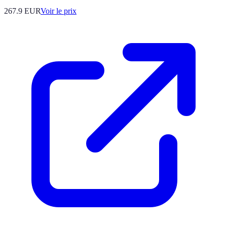
267.9
EUR
Voir le prix