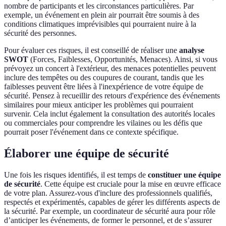
nombre de participants et les circonstances particulières. Par
exemple, un événement en plein air pourrait être soumis à des
conditions climatiques imprévisibles qui pourraient nuire à la
sécurité des personnes.
Pour évaluer ces risques, il est conseillé de réaliser une
analyse
SWOT
(Forces, Faiblesses, Opportunités, Menaces). Ainsi, si vous
prévoyez un concert à l'extérieur, des menaces potentielles peuvent
inclure des tempêtes ou des coupures de courant, tandis que les
faiblesses peuvent être liées à l'inexpérience de votre équipe de
sécurité. Pensez à recueillir des retours d'expérience des événements
similaires pour mieux anticiper les problèmes qui pourraient
survenir. Cela inclut également la consultation des autorités locales
ou commerciales pour comprendre les vilaines ou les défis que
pourrait poser l'événement dans ce contexte spécifique.
Élaborer une équipe de sécurité
Une fois les risques identifiés, il est temps de
constituer une équipe
de sécurité
. Cette équipe est cruciale pour la mise en œuvre efficace
de votre plan. Assurez-vous d'inclure des professionnels qualifiés,
respectés et expérimentés, capables de gérer les différents aspects de
la sécurité. Par exemple, un coordinateur de sécurité aura pour rôle
d’anticiper les événements, de former le personnel, et de s’assurer