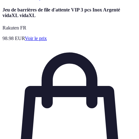
Jeu de barrières de file d'attente VIP 3 pcs Inox Argenté
vidaXL vidaXL
Rakuten FR
98.98
EUR
Voir le prix