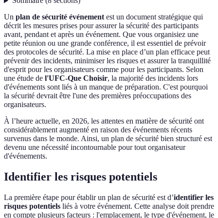
Sommaire
(
8
sections
)
Un
plan de sécurité événement
est un document stratégique qui
décrit les mesures prises pour assurer la sécurité des participants
avant, pendant et après un événement. Que vous organisiez une
petite réunion ou une grande conférence, il est essentiel de prévoir
des protocoles de sécurité. La mise en place d’un plan efficace peut
prévenir des incidents, minimiser les risques et assurer la tranquillité
d'esprit pour les organisateurs comme pour les participants. Selon
une étude de
l'UFC-Que Choisir
, la majorité des incidents lors
d'événements sont liés à un manque de préparation. C'est pourquoi
la sécurité devrait être l'une des premières préoccupations des
organisateurs.
À l’heure actuelle, en 2026, les attentes en matière de sécurité ont
considérablement augmenté en raison des événements récents
survenus dans le monde. Ainsi, un plan de sécurité bien structuré est
devenu une nécessité incontournable pour tout organisateur
d'événements.
Identifier les risques potentiels
La première étape pour établir un plan de sécurité est d’
identifier les
risques potentiels
liés à votre événement. Cette analyse doit prendre
en compte plusieurs facteurs : l'emplacement, le type d'événement, le