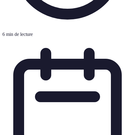
6 min de lecture