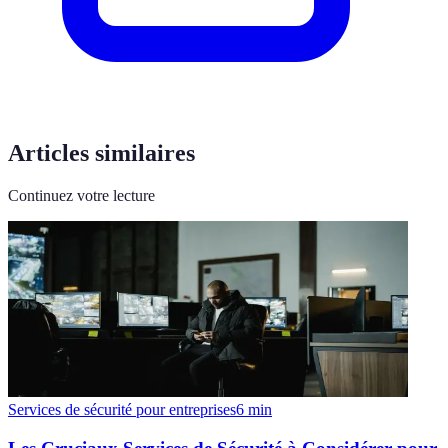
Articles similaires
Continuez votre lecture
Services de sécurité pour entreprises
6
min