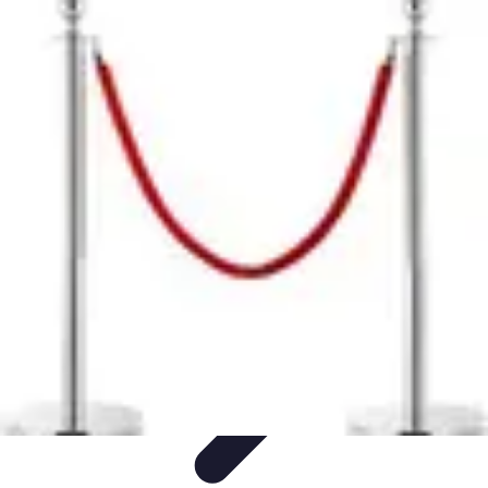
Services Sécurité
Choix du service
Choix du Service de Sécurité
Sécurité des
Événements
Types de Services
Services de Sécurité
Services Sécurité