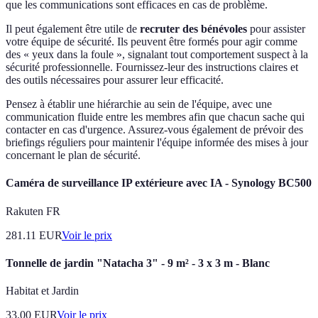
que les communications sont efficaces en cas de problème.
Il peut également être utile de
recruter des bénévoles
pour assister
votre équipe de sécurité. Ils peuvent être formés pour agir comme
des « yeux dans la foule », signalant tout comportement suspect à la
sécurité professionnelle. Fournissez-leur des instructions claires et
des outils nécessaires pour assurer leur efficacité.
Pensez à établir une hiérarchie au sein de l'équipe, avec une
communication fluide entre les membres afin que chacun sache qui
contacter en cas d'urgence. Assurez-vous également de prévoir des
briefings réguliers pour maintenir l'équipe informée des mises à jour
concernant le plan de sécurité.
Caméra de surveillance IP extérieure avec IA - Synology BC500
Rakuten FR
281.11
EUR
Voir le prix
Tonnelle de jardin "Natacha 3" - 9 m² - 3 x 3 m - Blanc
Habitat et Jardin
33.00
EUR
Voir le prix