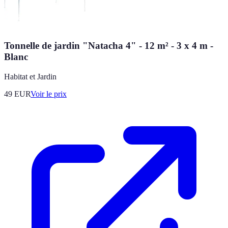
Tonnelle de jardin "Natacha 4" - 12 m² - 3 x 4 m -
Blanc
Habitat et Jardin
49
EUR
Voir le prix