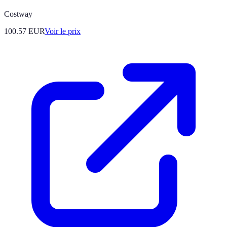
Costway
100.57
EUR
Voir le prix