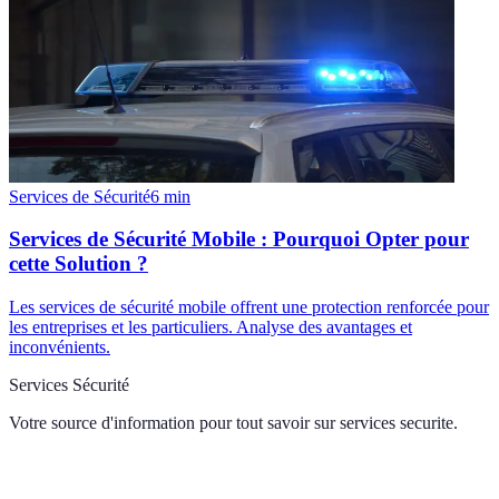
Services de Sécurité
6
min
Services de Sécurité Mobile : Pourquoi Opter pour
cette Solution ?
Les services de sécurité mobile offrent une protection renforcée pour
les entreprises et les particuliers. Analyse des avantages et
inconvénients.
Services Sécurité
Votre source d'information pour tout savoir sur
services securite
.