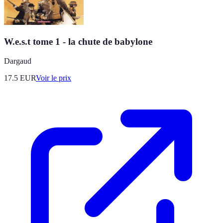
W.e.s.t tome 1 - la chute de babylone
Dargaud
17.5
EUR
Voir le prix