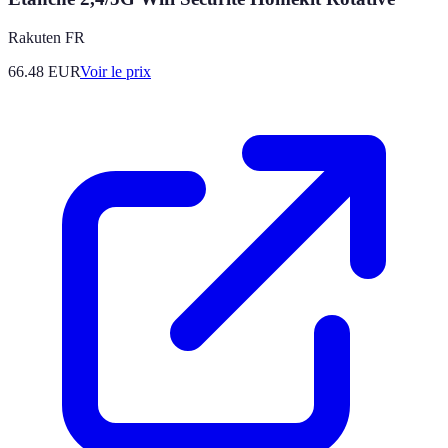
Rakuten FR
66.48
EUR
Voir le prix