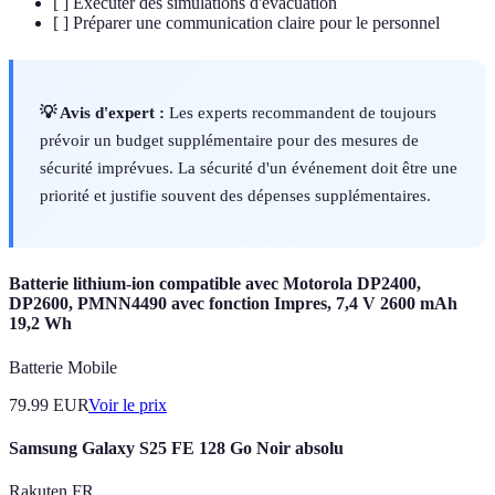
[ ] Exécuter des simulations d'évacuation
[ ] Préparer une communication claire pour le personnel
💡 Avis d'expert :
Les experts recommandent de toujours
prévoir un budget supplémentaire pour des mesures de
sécurité imprévues. La sécurité d'un événement doit être une
priorité et justifie souvent des dépenses supplémentaires.
Batterie lithium-ion compatible avec Motorola DP2400,
DP2600, PMNN4490 avec fonction Impres, 7,4 V 2600 mAh
19,2 Wh
Batterie Mobile
79.99
EUR
Voir le prix
Samsung Galaxy S25 FE 128 Go Noir absolu
Rakuten FR