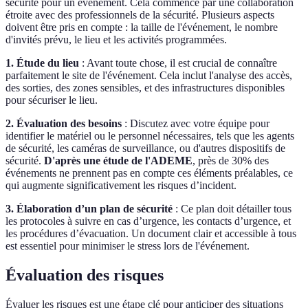
sécurité pour un événement. Cela commence par une collaboration
étroite avec des professionnels de la sécurité. Plusieurs aspects
doivent être pris en compte : la taille de l'événement, le nombre
d'invités prévu, le lieu et les activités programmées.
1. Étude du lieu
: Avant toute chose, il est crucial de connaître
parfaitement le site de l'événement. Cela inclut l'analyse des accès,
des sorties, des zones sensibles, et des infrastructures disponibles
pour sécuriser le lieu.
2. Évaluation des besoins
: Discutez avec votre équipe pour
identifier le matériel ou le personnel nécessaires, tels que les agents
de sécurité, les caméras de surveillance, ou d'autres dispositifs de
sécurité.
D'après une étude de l'ADEME
, près de 30% des
événements ne prennent pas en compte ces éléments préalables, ce
qui augmente significativement les risques d’incident.
3. Élaboration d’un plan de sécurité
: Ce plan doit détailler tous
les protocoles à suivre en cas d’urgence, les contacts d’urgence, et
les procédures d’évacuation. Un document clair et accessible à tous
est essentiel pour minimiser le stress lors de l'événement.
Évaluation des risques
Évaluer les risques est une étape clé pour anticiper des situations