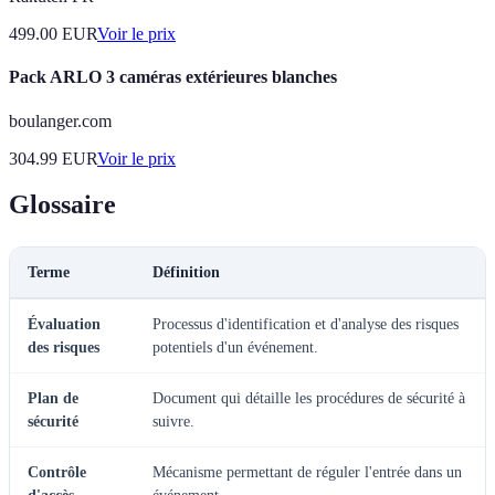
499.00
EUR
Voir le prix
Pack ARLO 3 caméras extérieures blanches
boulanger.com
304.99
EUR
Voir le prix
Glossaire
Terme
Définition
Évaluation
Processus d'identification et d'analyse des risques
des risques
potentiels d'un événement.
Plan de
Document qui détaille les procédures de sécurité à
sécurité
suivre.
Contrôle
Mécanisme permettant de réguler l'entrée dans un