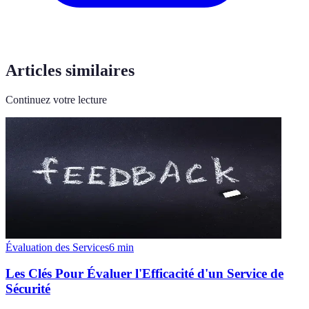
Articles similaires
Continuez votre lecture
Évaluation des Services
6
min
Les Clés Pour Évaluer l'Efficacité d'un Service de
Sécurité