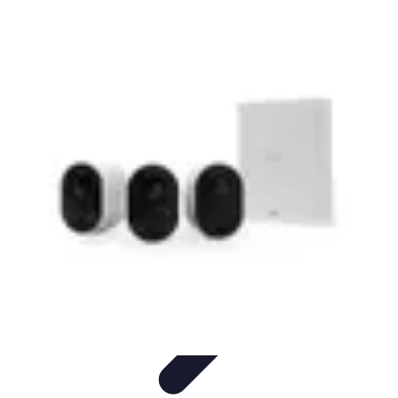
Services Sécurité
Choix du service
Choix du Service de Sécurité
Sécurité des
Événements
Types de Services
Services de Sécurité
Services Sécurité