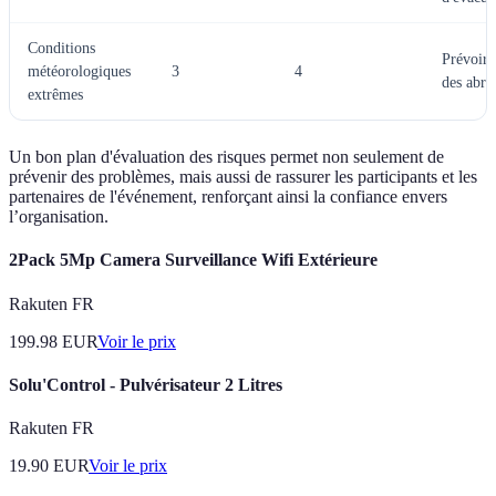
Conditions
Prévoir 
météorologiques
3
4
des abri
extrêmes
Un bon plan d'évaluation des risques permet non seulement de
prévenir des problèmes, mais aussi de rassurer les participants et les
partenaires de l'événement, renforçant ainsi la confiance envers
l’organisation.
2Pack 5Mp Camera Surveillance Wifi Extérieure
Rakuten FR
199.98
EUR
Voir le prix
Solu'Control - Pulvérisateur 2 Litres
Rakuten FR
19.90
EUR
Voir le prix