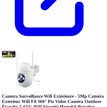
Camera Surveillance Wifi Extérieure - 5Mp Caméra
Exterieur Wifi Fil 360° Ptz Video Caméra Outdoor
Étanche 2,4/5G Wifi Sécurité Homekit Rotative