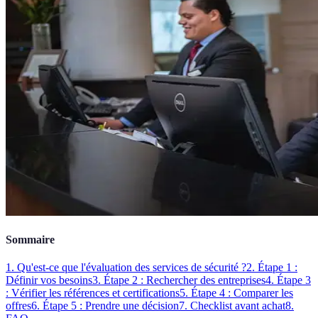
Sommaire
1. Qu'est-ce que l'évaluation des services de sécurité ?
2. Étape 1 :
Définir vos besoins
3. Étape 2 : Rechercher des entreprises
4. Étape 3
: Vérifier les références et certifications
5. Étape 4 : Comparer les
offres
6. Étape 5 : Prendre une décision
7. Checklist avant achat
8.