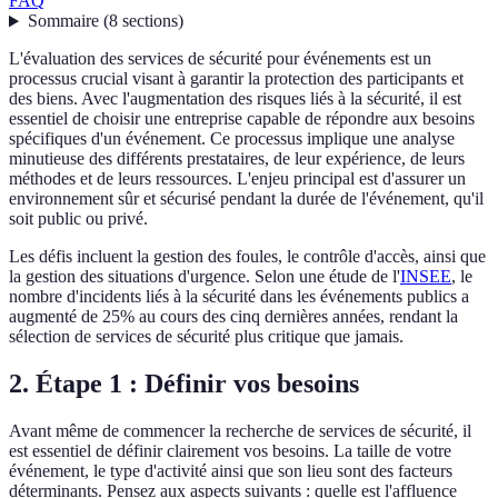
FAQ
Sommaire
(
8
sections
)
L'évaluation des services de sécurité pour événements est un
processus crucial visant à garantir la protection des participants et
des biens. Avec l'augmentation des risques liés à la sécurité, il est
essentiel de choisir une entreprise capable de répondre aux besoins
spécifiques d'un événement. Ce processus implique une analyse
minutieuse des différents prestataires, de leur expérience, de leurs
méthodes et de leurs ressources. L'enjeu principal est d'assurer un
environnement sûr et sécurisé pendant la durée de l'événement, qu'il
soit public ou privé.
Les défis incluent la gestion des foules, le contrôle d'accès, ainsi que
la gestion des situations d'urgence. Selon une étude de l'
INSEE
, le
nombre d'incidents liés à la sécurité dans les événements publics a
augmenté de 25% au cours des cinq dernières années, rendant la
sélection de services de sécurité plus critique que jamais.
2. Étape 1 : Définir vos besoins
Avant même de commencer la recherche de services de sécurité, il
est essentiel de définir clairement vos besoins. La taille de votre
événement, le type d'activité ainsi que son lieu sont des facteurs
déterminants. Pensez aux aspects suivants : quelle est l'affluence