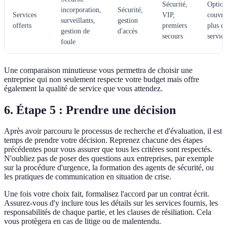
Sécurité,
Option
incorporation,
Sécurité,
Services
VIP,
couvre
surveillants,
gestion
offerts
premiers
plus d
gestion de
d'accès
secours
service
foule
Une comparaison minutieuse vous permettra de choisir une
entreprise qui non seulement respecte votre budget mais offre
également la qualité de service que vous attendez.
6. Étape 5 : Prendre une décision
Après avoir parcouru le processus de recherche et d'évaluation, il est
temps de prendre votre décision. Reprenez chacune des étapes
précédentes pour vous assurer que tous les critères sont respectés.
N'oubliez pas de poser des questions aux entreprises, par exemple
sur la procédure d'urgence, la formation des agents de sécurité, ou
les pratiques de communication en situation de crise.
Une fois votre choix fait, formalisez l'accord par un contrat écrit.
Assurez-vous d'y inclure tous les détails sur les services fournis, les
responsabilités de chaque partie, et les clauses de résiliation. Cela
vous protègera en cas de litige ou de malentendu.