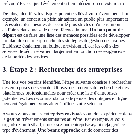
prévue ? Est-ce que l'événement est en intérieur ou en extérieur ?
De plus, identifiez les risques potentiels liés à votre événement. Par
exemple, un concert en plein air attirera un public plus important et
nécessitera des mesures de sécurité plus strictes qu'une réunion
d'affaires dans une salle de conférence intime.
Un bon point de
départ
est de faire une liste des menaces possibles et de développer
un plan de sécurité qui inclut des stratégies de gestion des risques.
Établissez également un budget prévisionnel, car les coûts des
services de sécurité varient largement en fonction des exigences et
de la portée des services.
3. Étape 2 : Rechercher des entreprises
Une fois vos besoins identifiés, l'étape suivante consiste à rechercher
des entreprises de sécurité. Utilisez des moteurs de recherche et des
plateformes professionnelles pour créer une liste d'entreprises
potentielles. Les recommandations de pairs et les critiques en ligne
peuvent également vous aider à affiner votre sélection.
Assurez-vous que les entreprises envisagées ont de l'expérience dans
la gestion d'événements similaires au vôtre. Par exemple, si vous
organisez un festival, choisissez une entreprise ayant déjà géré ce
type d'événement.
Une bonne approche
est de contacter des