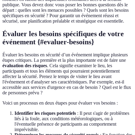
publique. Vous devez donc vous poser les bonnes questions dès le
départ : quelles sont les menaces possibles ? Quels sont les besoins
spécifiques en sécurité ? Pour garantir un événement réussi et
sécurisé, une planification préalable et stratégique est essentielle.
Évaluer les besoins spécifiques de votre
événement {#evaluer-besoins}
Évaluer les besoins en sécurité d’un événement implique plusieurs
étapes critiques. La première et la plus importante est de faire une
évaluation des risques
. Cela signifie examiner le lieu, les
participants et tous les éléments qui pourraient potentiellement
affecter la sécurité. Prenez le temps de visiter le lieu avant
l'événement et d'analyser ses caractéristiques. Par exemple, est-il
accessible aux services d'urgence en cas de besoin ? Quel est le flux
de personnes prévu ?
Voici un processus en deux étapes pour évaluer vos besoins :
Identifier les risques potentiels
: Il peut s'agir de problèmes
liés à la foule, aux conditions météorologiques, ou à
l'éventuelle présence de participants au comportement
imprévisible.
Déterminer les mesures de sécurité requis
: En fonction des