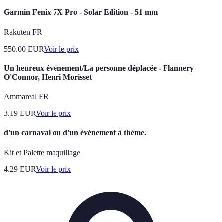
Garmin Fenix 7X Pro - Solar Edition - 51 mm
Rakuten FR
550.00
EUR
Voir le prix
Un heureux événement/La personne déplacée - Flannery
O'Connor, Henri Morisset
Ammareal FR
3.19
EUR
Voir le prix
d'un carnaval ou d'un événement à thème.
Kit et Palette maquillage
4.29
EUR
Voir le prix