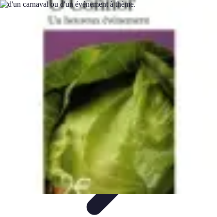
Services Sécurité
Choix du service
Choix du Service de Sécurité
Sécurité des
Événements
Types de Services
Services de Sécurité
Services Sécurité