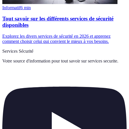
Informatif
6
min
Tout savoir sur les différents services de sécurité
disponibles
Explorez les divers services de sécurité en 2026 et apprenez
comment choisir celui qui convient le mieux à vos besoins.
Services Sécurité
Votre source d'information pour tout savoir sur
services securite
.