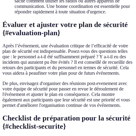
sache comment utiliser les radios ou autres appareils de
communication. Une bonne coordination est essentielle pour
répondre rapidement à toute situation d'urgence.
Évaluer et ajuster votre plan de sécurité
{#evaluation-plan}
Après l’événement, une évaluation critique de l’efficacité de votre
plan de sécurité est indispensable. Posez-vous des questions telles
que : le personnel a-t-il été suffisamment préparé ? Y a-t-il eu des
incidents qui auraient pu être évités ? Il est conseillé de recueillir des
retours des participants et du personnel en termes de sécurité. Cela
vous aidera à peaufiner votre plan pour de futurs événements.
De plus, envisagez d'organiser des réunions post-evenement avec
votre équipe de sécurité pour passer en revue le déroulement de
l'événement et ajuster le plan en conséquence. Cela montre
également aux participants que leur sécurité est une priorité et vous
permet d'améliorer l'organisation continue de vos événements.
Checklist de préparation pour la sécurité
{#checklist-securite}