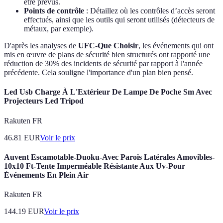
être prévus.
Points de contrôle
: Détaillez où les contrôles d’accès seront
effectués, ainsi que les outils qui seront utilisés (détecteurs de
métaux, par exemple).
D'après les analyses de
UFC-Que Choisir
, les événements qui ont
mis en œuvre de plans de sécurité bien structurés ont rapporté une
réduction de 30% des incidents de sécurité par rapport à l'année
précédente. Cela souligne l'importance d'un plan bien pensé.
Led Usb Charge À L'Extérieur De Lampe De Poche Sm Avec
Projecteurs Led Tripod
Rakuten FR
46.81
EUR
Voir le prix
Auvent Escamotable-Duoku-Avec Parois Latérales Amovibles-
10x10 Ft-Tente Imperméable Résistante Aux Uv-Pour
Événements En Plein Air
Rakuten FR
144.19
EUR
Voir le prix