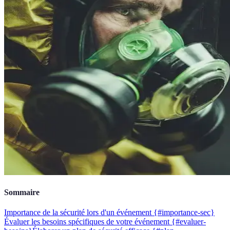
Sommaire
Importance de la sécurité lors d'un événement {#importance-sec}
Évaluer les besoins spécifiques de votre événement {#evaluer-