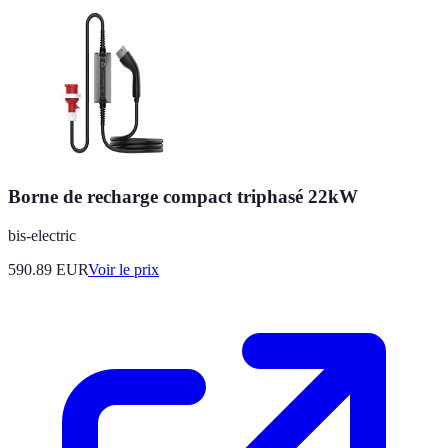
Borne de recharge compact triphasé 22kW
bis-electric
590.89
EUR
Voir le prix