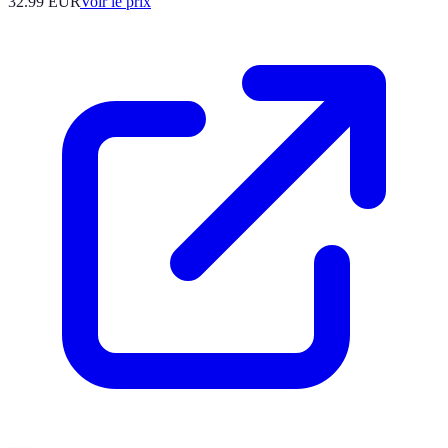
32.99
EUR
Voir le prix