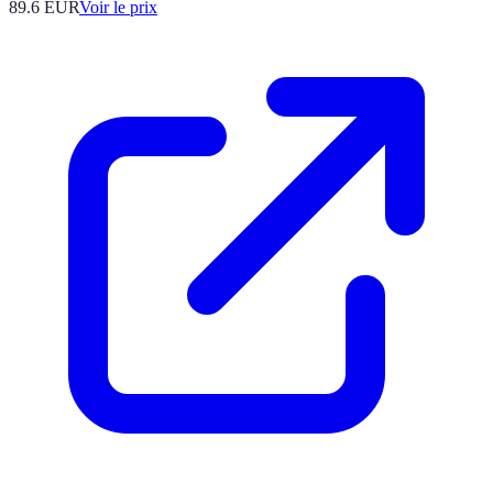
89.6
EUR
Voir le prix