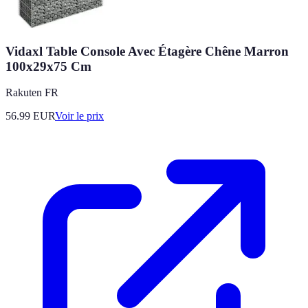
Vidaxl Table Console Avec Étagère Chêne Marron
100x29x75 Cm
Rakuten FR
56.99
EUR
Voir le prix