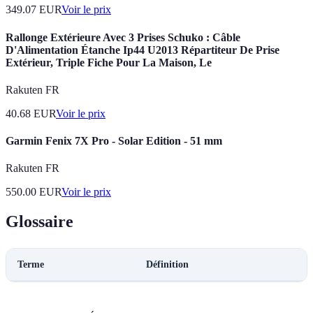
349.07
EUR
Voir le prix
Rallonge Extérieure Avec 3 Prises Schuko : Câble
D'Alimentation Étanche Ip44 U2013 Répartiteur De Prise
Extérieur, Triple Fiche Pour La Maison, Le
Rakuten FR
40.68
EUR
Voir le prix
Garmin Fenix 7X Pro - Solar Edition - 51 mm
Rakuten FR
550.00
EUR
Voir le prix
Glossaire
Terme
Définition