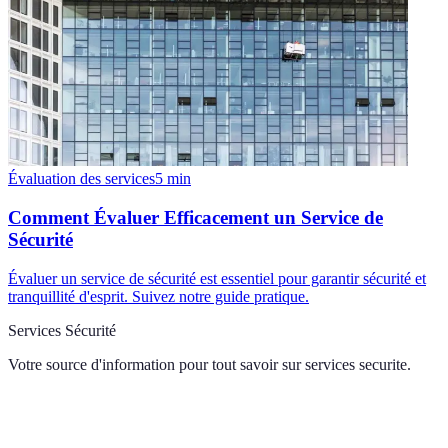
Évaluation des services
5
min
Comment Évaluer Efficacement un Service de
Sécurité
Évaluer un service de sécurité est essentiel pour garantir sécurité et
tranquillité d'esprit. Suivez notre guide pratique.
Services Sécurité
Votre source d'information pour tout savoir sur
services securite
.