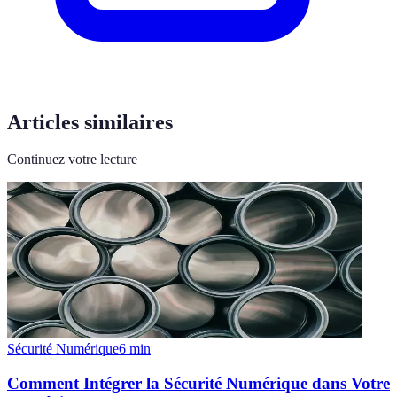
Articles similaires
Continuez votre lecture
Sécurité Numérique
6
min
Comment Intégrer la Sécurité Numérique dans Votre