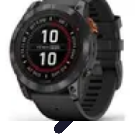
Services Sécurité
Choix du service
Choix du Service de Sécurité
Sécurité des
Événements
Types de Services
Services de Sécurité
Services Sécurité