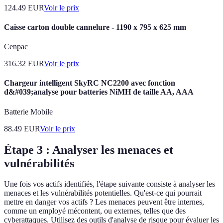
124.49
EUR
Voir le prix
Caisse carton double cannelure - 1190 x 795 x 625 mm
Cenpac
316.32
EUR
Voir le prix
Chargeur intelligent SkyRC NC2200 avec fonction
d&#039;analyse pour batteries NiMH de taille AA, AAA
Batterie Mobile
88.49
EUR
Voir le prix
Étape 3 : Analyser les menaces et
vulnérabilités
Une fois vos actifs identifiés, l'étape suivante consiste à analyser les
menaces et les vulnérabilités potentielles. Qu'est-ce qui pourrait
mettre en danger vos actifs ? Les menaces peuvent être internes,
comme un employé mécontent, ou externes, telles que des
cyberattaques. Utilisez des outils d'analyse de risque pour évaluer les