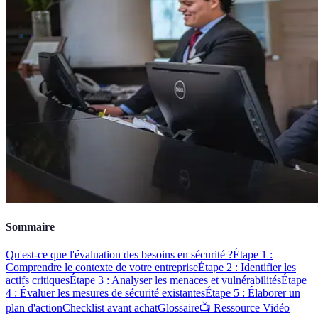
Sommaire
Qu'est-ce que l'évaluation des besoins en sécurité ?
Étape 1 :
Comprendre le contexte de votre entreprise
Étape 2 : Identifier les
actifs critiques
Étape 3 : Analyser les menaces et vulnérabilités
Étape
4 : Évaluer les mesures de sécurité existantes
Étape 5 : Élaborer un
plan d'action
Checklist avant achat
Glossaire
📺 Ressource Vidéo