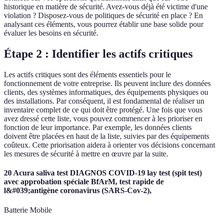
historique en matière de sécurité. Avez-vous déjà été victime d'une
violation ? Disposez-vous de politiques de sécurité en place ? En
analysant ces éléments, vous pourrez établir une base solide pour
évaluer les besoins en sécurité.
Étape 2 : Identifier les actifs critiques
Les actifs critiques sont des éléments essentiels pour le
fonctionnement de votre entreprise. Ils peuvent inclure des données
clients, des systèmes informatiques, des équipements physiques ou
des installations. Par conséquent, il est fondamental de réaliser un
inventaire complet de ce qui doit être protégé. Une fois que vous
avez dressé cette liste, vous pouvez commencer à les prioriser en
fonction de leur importance. Par exemple, les données clients
doivent être placées en haut de la liste, suivies par des équipements
coûteux. Cette priorisation aidera à orienter vos décisions concernant
les mesures de sécurité à mettre en œuvre par la suite.
20 Acura saliva test DIAGNOS COVID-19 lay test (spit test)
avec approbation spéciale BfArM, test rapide de
l&#039;antigène coronavirus (SARS-Cov-2),
Batterie Mobile