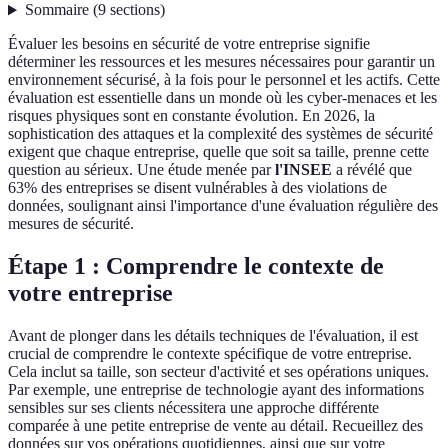
Sommaire
(
9
sections
)
Évaluer les besoins en sécurité de votre entreprise signifie
déterminer les ressources et les mesures nécessaires pour garantir un
environnement sécurisé, à la fois pour le personnel et les actifs. Cette
évaluation est essentielle dans un monde où les cyber-menaces et les
risques physiques sont en constante évolution. En 2026, la
sophistication des attaques et la complexité des systèmes de sécurité
exigent que chaque entreprise, quelle que soit sa taille, prenne cette
question au sérieux. Une étude menée par
l'INSEE
a révélé que
63% des entreprises se disent vulnérables à des violations de
données, soulignant ainsi l'importance d'une évaluation régulière des
mesures de sécurité.
Étape 1 : Comprendre le contexte de
votre entreprise
Avant de plonger dans les détails techniques de l'évaluation, il est
crucial de comprendre le contexte spécifique de votre entreprise.
Cela inclut sa taille, son secteur d'activité et ses opérations uniques.
Par exemple, une entreprise de technologie ayant des informations
sensibles sur ses clients nécessitera une approche différente
comparée à une petite entreprise de vente au détail. Recueillez des
données sur vos opérations quotidiennes, ainsi que sur votre