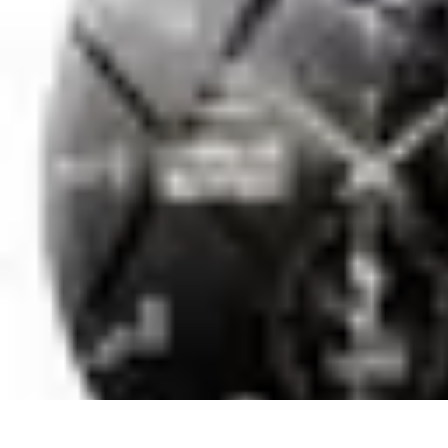
Services Sécurité
Choix du service
Choix du Service de Sécurité
Sécurité des Événemen
Services Sécurité