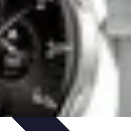
ts
Types de Services
Services de Sécurité