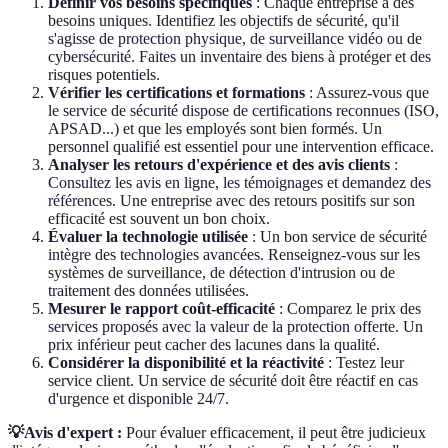
Définir vos besoins spécifiques
: Chaque entreprise a des
besoins uniques. Identifiez les objectifs de sécurité, qu'il
s'agisse de protection physique, de surveillance vidéo ou de
cybersécurité. Faites un inventaire des biens à protéger et des
risques potentiels.
Vérifier les certifications et formations
: Assurez-vous que
le service de sécurité dispose de certifications reconnues (ISO,
APSAD...) et que les employés sont bien formés. Un
personnel qualifié est essentiel pour une intervention efficace.
Analyser les retours d'expérience et des avis clients
:
Consultez les avis en ligne, les témoignages et demandez des
références. Une entreprise avec des retours positifs sur son
efficacité est souvent un bon choix.
Évaluer la technologie utilisée
: Un bon service de sécurité
intègre des technologies avancées. Renseignez-vous sur les
systèmes de surveillance, de détection d'intrusion ou de
traitement des données utilisées.
Mesurer le rapport coût-efficacité
: Comparez le prix des
services proposés avec la valeur de la protection offerte. Un
prix inférieur peut cacher des lacunes dans la qualité.
Considérer la disponibilité et la réactivité
: Testez leur
service client. Un service de sécurité doit être réactif en cas
d'urgence et disponible 24/7.
💡Avis d'expert :
Pour évaluer efficacement, il peut être judicieux