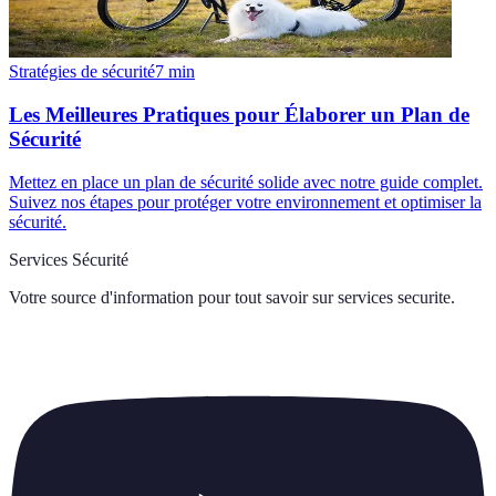
Stratégies de sécurité
7
min
Les Meilleures Pratiques pour Élaborer un Plan de
Sécurité
Mettez en place un plan de sécurité solide avec notre guide complet.
Suivez nos étapes pour protéger votre environnement et optimiser la
sécurité.
Services Sécurité
Votre source d'information pour tout savoir sur
services securite
.