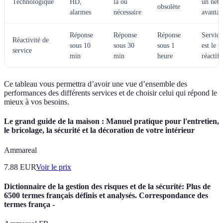
Technologique
HD,
là où
un net
obsolète
alarmes
nécessaire
avantag
Réponse
Réponse
Réponse
Service
Réactivité de
sous 10
sous 30
sous 1
est le p
service
min
min
heure
réactif
Ce tableau vous permettra d’avoir une vue d’ensemble des
performances des différents services et de choisir celui qui répond le
mieux à vos besoins.
Le grand guide de la maison : Manuel pratique pour l'entretien,
le bricolage, la sécurité et la décoration de votre intérieur
Ammareal
7.88
EUR
Voir le prix
Dictionnaire de la gestion des risques et de la sécurité: Plus de
6500 termes français définis et analysés. Correspondance des
termes frança -