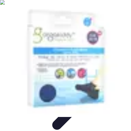
Services Sécurité
Choix du service
Choix du Service de Sécurité
Sécurité des
Événements
Types de Services
Services de Sécurité
Services Sécurité