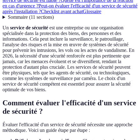
service de sécurité est fiable ?
Quelle est l'importance de la réaction
en cas d'urgence ?
Peut-on évaluer l'efficacité d'un service de sécurité
après l'installation ?
Checklist avant achat
Glossaire
Sommaire
(
11
sections
)
Un
service de sécurité
est une entreprise ou une organisation
spécialisée dans la protection des biens, des personnes et des
informations. Cela peut inclure la surveillance, le patrouillage,
l'analyse des risques et la mise en œuvre de systèmes de sécurité
pour prévenir les intrusions, les vols ou les actes de vandalisme. En
2026, la nécessité d'une sécurité renforcée est plus pertinente que
jamais, car les menaces évoluent et se diversifient, rendant la
protection d'autant plus cruciale. Les services de sécurité peuvent
être physiques, tels que les agents de sécurité, ou technologiques,
comme les systèmes de surveillance par caméra. Le choix d'un
service de sécurité compétent est essentiel pour assurer la sécurité
optimale de vos biens.
Comment évaluer l'efficacité d'un service
de sécurité ?
Évaluer l'efficacité d'un service de sécurité nécessite une approche
méthodique. Voici un guide étape par étape :