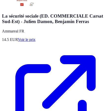
La sécurité sociale (ED. COMMERCIALE Carsat
Sud-Est) - Julien Damon, Benjamin Ferras
Ammareal FR
14.5
EUR
Voir le prix