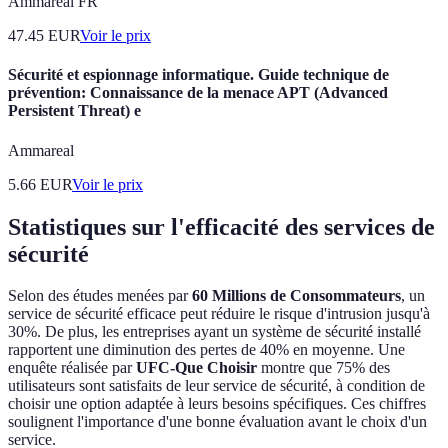
Ammareal FR
47.45
EUR
Voir le prix
Sécurité et espionnage informatique. Guide technique de
prévention: Connaissance de la menace APT (Advanced
Persistent Threat) e
Ammareal
5.66
EUR
Voir le prix
Statistiques sur l'efficacité des services de
sécurité
Selon des études menées par
60 Millions de Consommateurs
, un
service de sécurité efficace peut réduire le risque d'intrusion jusqu'à
30%. De plus, les entreprises ayant un système de sécurité installé
rapportent une diminution des pertes de 40% en moyenne. Une
enquête réalisée par
UFC-Que Choisir
montre que 75% des
utilisateurs sont satisfaits de leur service de sécurité, à condition de
choisir une option adaptée à leurs besoins spécifiques. Ces chiffres
soulignent l'importance d'une bonne évaluation avant le choix d'un
service.