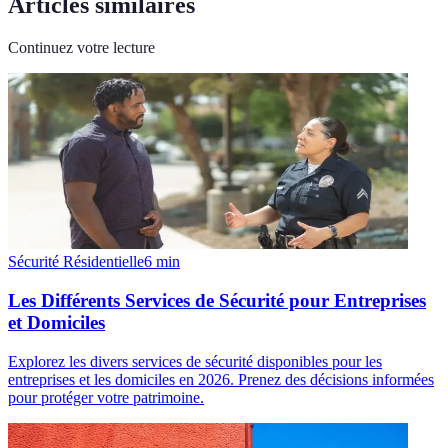
Articles similaires
Continuez votre lecture
Sécurité Résidentielle
6
min
Les Différents Services de Sécurité pour Entreprises
et Domiciles
Explorez les divers services de sécurité disponibles pour les
entreprises et les domiciles en 2026. Prenez des décisions informées
pour protéger votre patrimoine.