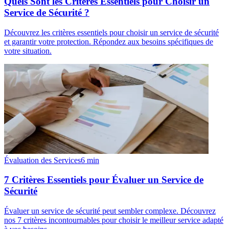
Quels Sont les Critères Essentiels pour Choisir un
Service de Sécurité ?
Découvrez les critères essentiels pour choisir un service de sécurité
et garantir votre protection. Répondez aux besoins spécifiques de
votre situation.
Évaluation des Services
6
min
7 Critères Essentiels pour Évaluer un Service de
Sécurité
Évaluer un service de sécurité peut sembler complexe. Découvrez
nos 7 critères incontournables pour choisir le meilleur service adapté