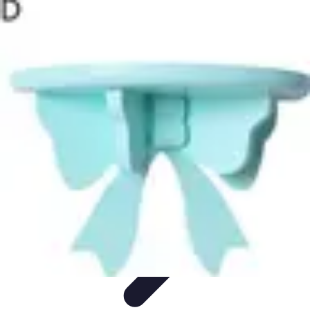
Services Sécurité
Choix du service
Choix du Service de Sécurité
Sécurité des
Événements
Types de Services
Services de Sécurité
Services Sécurité