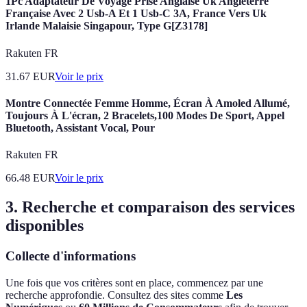
1Pc Adaptateur De Voyage Prise Anglaise Uk Angleterre
Française Avec 2 Usb-A Et 1 Usb-C 3A, France Vers Uk
Irlande Malaisie Singapour, Type G[Z3178]
Rakuten FR
31.67
EUR
Voir le prix
Montre Connectée Femme Homme, Écran À Amoled Allumé,
Toujours À L'écran, 2 Bracelets,100 Modes De Sport, Appel
Bluetooth, Assistant Vocal, Pour
Rakuten FR
66.48
EUR
Voir le prix
3. Recherche et comparaison des services
disponibles
Collecte d'informations
Une fois que vos critères sont en place, commencez par une
recherche approfondie. Consultez des sites comme
Les