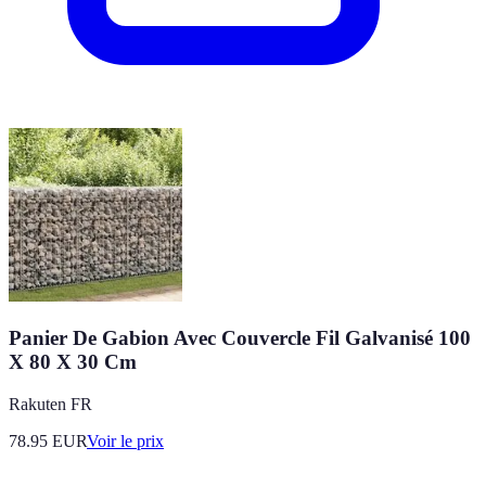
Panier De Gabion Avec Couvercle Fil Galvanisé 100
X 80 X 30 Cm
Rakuten FR
78.95
EUR
Voir le prix