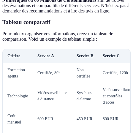
Numériques
ou
60 Millions de Consommateurs
afin de trouver
des évaluations et comparatifs de différents services. N’hésitez pas à
demander des recommandations et à lire des avis en ligne.
Tableau comparatif
Pour mieux organiser vos informations, créez un tableau de
comparaison. Voici un exemple de tableau simple :
Critère
Service A
Service B
Service C
Formation
Non
Certifiée, 80h
Certifiée, 120h
agents
certifiée
Vidéosurveillance
Vidéosurveillance
Systèmes
Technologie
et contrôles
à distance
d'alarme
d'accès
Coût
600 EUR
450 EUR
800 EUR
mensuel