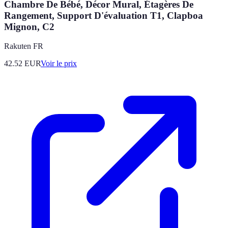
Chambre De Bébé, Décor Mural, Étagères De
Rangement, Support D'évaluation T1, Clapboa
Mignon, C2
Rakuten FR
42.52
EUR
Voir le prix