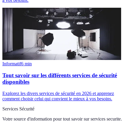
à vos besoins.
Informatif
6
min
Tout savoir sur les différents services de sécurité
disponibles
Explorez les divers services de sécurité en 2026 et apprenez
comment choisir celui qui convient le mieux à vos besoins.
Services Sécurité
Votre source d'information pour tout savoir sur
services securite
.