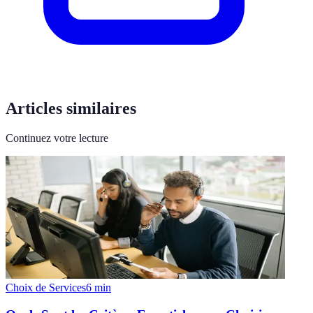
Articles similaires
Continuez votre lecture
Choix de Services
6
min