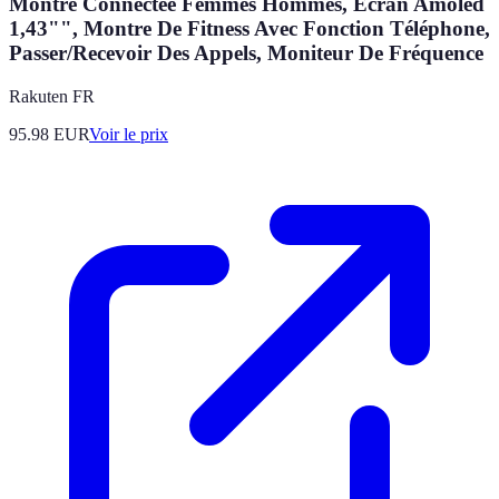
Montre Connectée Femmes Hommes, Écran Amoled
1,43"", Montre De Fitness Avec Fonction Téléphone,
Passer/Recevoir Des Appels, Moniteur De Fréquence
Rakuten FR
95.98
EUR
Voir le prix