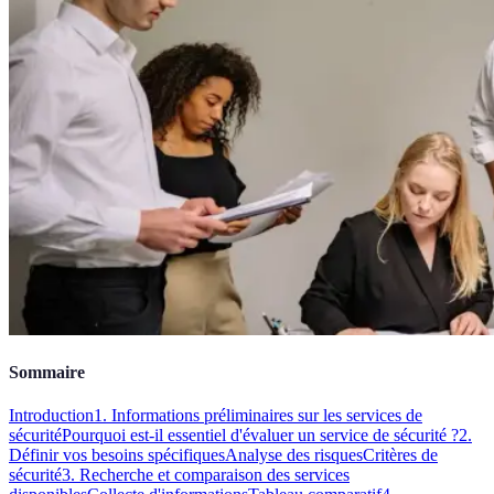
Sommaire
Introduction
1. Informations préliminaires sur les services de
sécurité
Pourquoi est-il essentiel d'évaluer un service de sécurité ?
2.
Définir vos besoins spécifiques
Analyse des risques
Critères de
sécurité
3. Recherche et comparaison des services