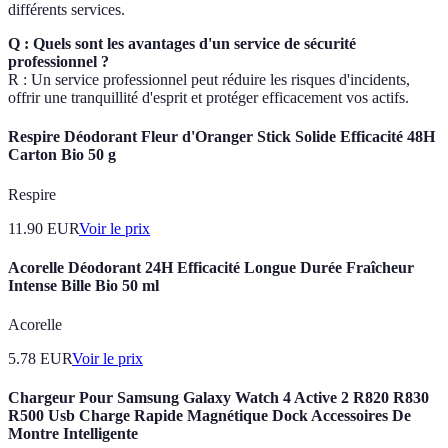
différents services.
Q : Quels sont les avantages d'un service de sécurité
professionnel ?
R : Un service professionnel peut réduire les risques d'incidents,
offrir une tranquillité d'esprit et protéger efficacement vos actifs.
Respire Déodorant Fleur d'Oranger Stick Solide Efficacité 48H
Carton Bio 50 g
Respire
11.90
EUR
Voir le prix
Acorelle Déodorant 24H Efficacité Longue Durée Fraîcheur
Intense Bille Bio 50 ml
Acorelle
5.78
EUR
Voir le prix
Chargeur Pour Samsung Galaxy Watch 4 Active 2 R820 R830
R500 Usb Charge Rapide Magnétique Dock Accessoires De
Montre Intelligente