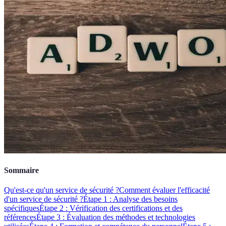
Sommaire
Qu'est-ce qu'un service de sécurité ?
Comment évaluer l'efficacité
d'un service de sécurité ?
Étape 1 : Analyse des besoins
spécifiques
Étape 2 : Vérification des certifications et des
références
Étape 3 : Évaluation des méthodes et technologies