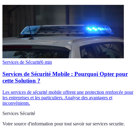
Services de Sécurité
6
min
Services de Sécurité Mobile : Pourquoi Opter pour
cette Solution ?
Les services de sécurité mobile offrent une protection renforcée pour
les entreprises et les particuliers. Analyse des avantages et
inconvénients.
Services Sécurité
Votre source d'information pour tout savoir sur
services securite
.