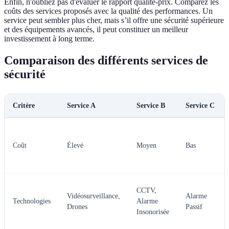
Enfin, n'oubliez pas d'évaluer le rapport qualité-prix. Comparez les
coûts des services proposés avec la qualité des performances. Un
service peut sembler plus cher, mais s’il offre une sécurité supérieure
et des équipements avancés, il peut constituer un meilleur
investissement à long terme.
Comparaison des différents services de
sécurité
Critère
Service A
Service B
Service C
Coût
Élevé
Moyen
Bas
CCTV,
Vidéosurveillance,
Alarme
Technologies
Alarme
Drones
Passif
Insonorisée