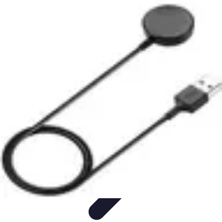
Services Sécurité
Choix du service
Choix du Service de Sécurité
Sécurité des
Événements
Types de Services
Services de Sécurité
Services Sécurité