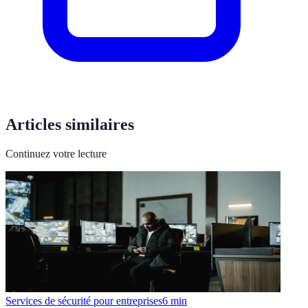
Articles similaires
Continuez votre lecture
Services de sécurité pour entreprises
6
min