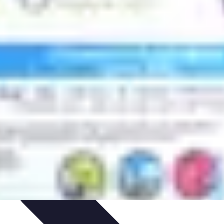
ts
Types de Services
Services de Sécurité