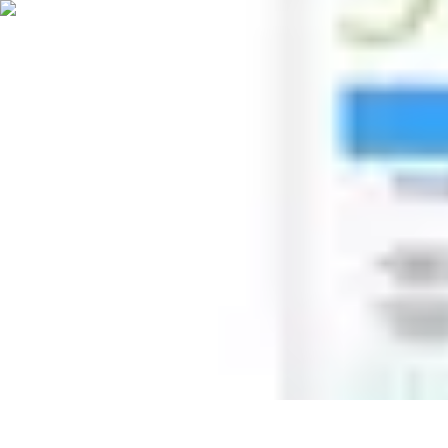
Services Sécurité
Choix du service
Choix du Service de Sécurité
Sécurité des Événemen
Services Sécurité