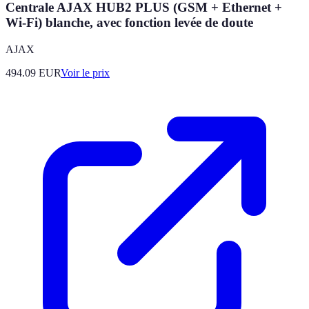
Centrale AJAX HUB2 PLUS (GSM + Ethernet +
Wi-Fi) blanche, avec fonction levée de doute
AJAX
494.09
EUR
Voir le prix