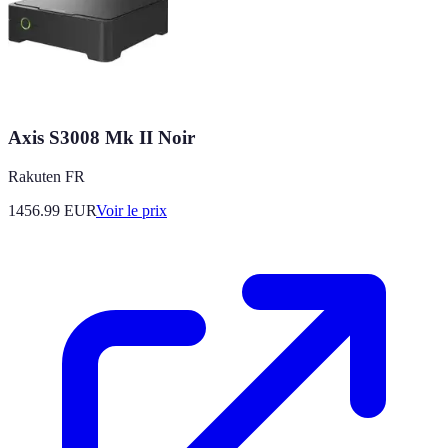
Axis S3008 Mk II Noir
Rakuten FR
1456.99
EUR
Voir le prix