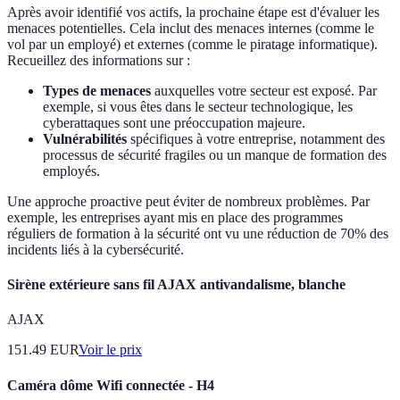
Après avoir identifié vos actifs, la prochaine étape est d'évaluer les
menaces potentielles. Cela inclut des menaces internes (comme le
vol par un employé) et externes (comme le piratage informatique).
Recueillez des informations sur :
Types de menaces
auxquelles votre secteur est exposé. Par
exemple, si vous êtes dans le secteur technologique, les
cyberattaques sont une préoccupation majeure.
Vulnérabilités
spécifiques à votre entreprise, notamment des
processus de sécurité fragiles ou un manque de formation des
employés.
Une approche proactive peut éviter de nombreux problèmes. Par
exemple, les entreprises ayant mis en place des programmes
réguliers de formation à la sécurité ont vu une réduction de 70% des
incidents liés à la cybersécurité.
Sirène extérieure sans fil AJAX antivandalisme, blanche
AJAX
151.49
EUR
Voir le prix
Caméra dôme Wifi connectée - H4