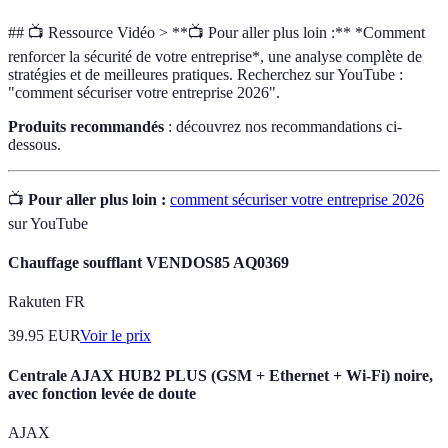
## 📺 Ressource Vidéo > **📺 Pour aller plus loin :** *Comment
renforcer la sécurité de votre entreprise*, une analyse complète de
stratégies et de meilleures pratiques. Recherchez sur YouTube :
"comment sécuriser votre entreprise 2026".
Produits recommandés
: découvrez nos recommandations ci-
dessous.
📺
Pour aller plus loin :
comment sécuriser votre entreprise 2026
sur YouTube
Chauffage soufflant VENDOS85 AQ0369
Rakuten FR
39.95
EUR
Voir le prix
Centrale AJAX HUB2 PLUS (GSM + Ethernet + Wi-Fi) noire,
avec fonction levée de doute
AJAX