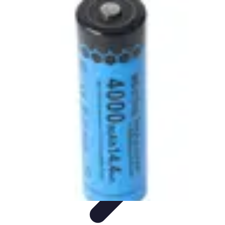
Services Sécurité
Choix du service
Choix du Service de Sécurité
Sécurité des
Événements
Types de Services
Services de Sécurité
Services Sécurité