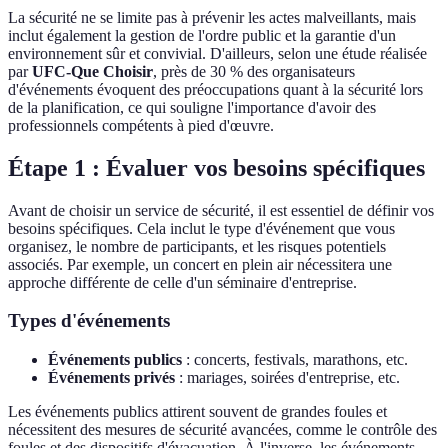
La sécurité ne se limite pas à prévenir les actes malveillants, mais
inclut également la gestion de l'ordre public et la garantie d'un
environnement sûr et convivial. D'ailleurs, selon une étude réalisée
par
UFC-Que Choisir
, près de 30 % des organisateurs
d'événements évoquent des préoccupations quant à la sécurité lors
de la planification, ce qui souligne l'importance d'avoir des
professionnels compétents à pied d'œuvre.
Étape 1 : Évaluer vos besoins spécifiques
Avant de choisir un service de sécurité, il est essentiel de définir vos
besoins spécifiques. Cela inclut le type d'événement que vous
organisez, le nombre de participants, et les risques potentiels
associés. Par exemple, un concert en plein air nécessitera une
approche différente de celle d'un séminaire d'entreprise.
Types d'événements
Événements publics
: concerts, festivals, marathons, etc.
Événements privés
: mariages, soirées d'entreprise, etc.
Les événements publics attirent souvent de grandes foules et
nécessitent des mesures de sécurité avancées, comme le contrôle des
foules et des dispositifs d'évacuation. À l'inverse, les événements