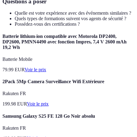
Questions à poser
Quelle est votre expérience avec des événements similaires ?
Quels types de formations suivent vos agents de sécurité ?
Possédez-vous des certifications ?
Batterie lithium-ion compatible avec Motorola DP2400,
DP2600, PMNN4490 avec fonction Impres, 7,4 V 2600 mAh
19,2 Wh
Batterie Mobile
79.99
EUR
Voir le prix
2Pack 5Mp Camera Surveillance Wifi Extérieure
Rakuten FR
199.98
EUR
Voir le prix
Samsung Galaxy S25 FE 128 Go Noir absolu
Rakuten FR