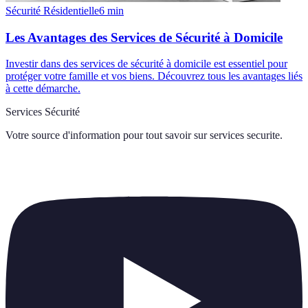
Sécurité Résidentielle
6
min
Les Avantages des Services de Sécurité à Domicile
Investir dans des services de sécurité à domicile est essentiel pour
protéger votre famille et vos biens. Découvrez tous les avantages liés
à cette démarche.
Services Sécurité
Votre source d'information pour tout savoir sur
services securite
.