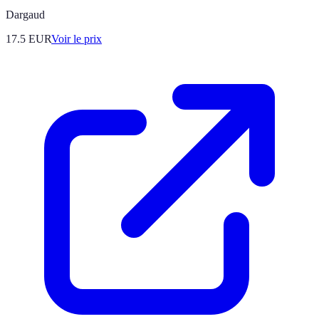
Dargaud
17.5
EUR
Voir le prix