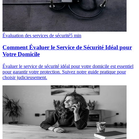
Évaluation des services de sécurité
5
min
Comment Évaluer le Service de Sécurité Idéal pour
Votre Domicile
Évaluer le service de sécurité idéal pour votre domicile est essentiel
pour garantir votre protection. Suivez notre guide pratique pour
choisir judicieusement.