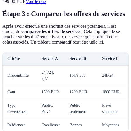
499.00
EUR
Voir le prix
Étape 3 : Comparer les offres de services
Après avoir effectué une shortlist des services potentiels, il est
crucial de
comparer les offres de services
. Cela implique de se
pencher sur les différents niveaux de service qu'ils offrent et les
coûts associés. Un tableau comparatif peut être utile ici.
Critère
Service A
Service B
Service C
24h/24,
Disponibilité
16h/j 5j/7
24h/24
7j/7
Coût
1500 EUR
1200 EUR
1800 EUR
Type
Public,
Public
Privé
d'événement
Privé
seulement
seulement
Références
Excellentes
Bonnes
Moyennes