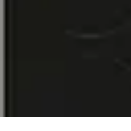
Services Sécurité
Choix du service
Choix du Service de Sécurité
Sécurité des Événemen
Services Sécurité