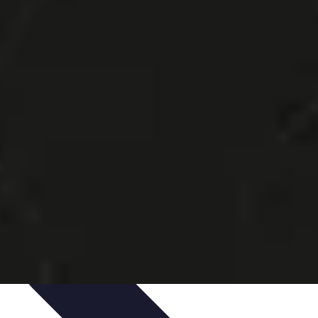
ts
Types de Services
Services de Sécurité