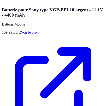
Batterie pour Sony type VGP-BPL18 argent - 11,1V
- 4400 mAh
Batterie Mobile
109.99
EUR
Voir le prix