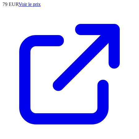
79
EUR
Voir le prix