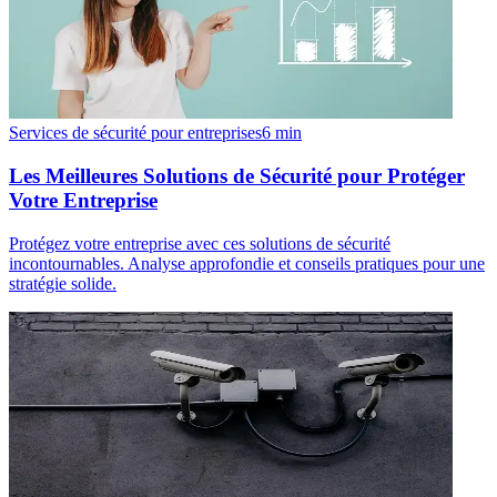
Services de sécurité pour entreprises
6
min
Les Meilleures Solutions de Sécurité pour Protéger
Votre Entreprise
Protégez votre entreprise avec ces solutions de sécurité
incontournables. Analyse approfondie et conseils pratiques pour une
stratégie solide.