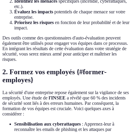
Identifiez les menaces
spécifiques (incendie, cyberattaques,
etc.).
Évaluez les impacts
potentiels de chaque menace sur votre
entreprise.
Priorisez les risques
en fonction de leur probabilité et de leur
impact.
Des outils comme des questionnaires d'auto-évaluation peuvent
également être utilisés pour engager vos équipes dans ce processus.
En intégrant les résultats de cette évaluation dans votre stratégie de
sécurité, vous serez mieux armé pour anticiper et maîtriser les
risques.
2. Formez vos employés {#former-
employes}
La sécurité d'une entreprise repose également sur la vigilance de ses
employés. Une étude de
l'INSEE
a révélé que 60 % des incidents
de sécurité sont liés à des erreurs humaines. Par conséquent, la
formation de vos équipes est cruciale. Voici quelques axes à
considérer :
Sensibilisation aux cyberattaques
: Apprenez-leur à
reconnaître les emails de phishing et les attaques par