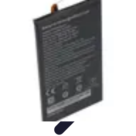
Services Sécurité
Choix du service
Choix du Service de Sécurité
Sécurité des
Événements
Types de Services
Services de Sécurité
Services Sécurité