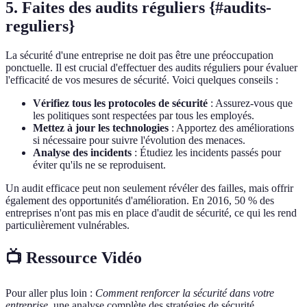
5. Faites des audits réguliers {#audits-
reguliers}
La sécurité d'une entreprise ne doit pas être une préoccupation
ponctuelle. Il est crucial d'effectuer des audits réguliers pour évaluer
l'efficacité de vos mesures de sécurité. Voici quelques conseils :
Vérifiez tous les protocoles de sécurité
: Assurez-vous que
les politiques sont respectées par tous les employés.
Mettez à jour les technologies
: Apportez des améliorations
si nécessaire pour suivre l'évolution des menaces.
Analyse des incidents
: Étudiez les incidents passés pour
éviter qu'ils ne se reproduisent.
Un audit efficace peut non seulement révéler des failles, mais offrir
également des opportunités d'amélioration. En 2016, 50 % des
entreprises n'ont pas mis en place d'audit de sécurité, ce qui les rend
particulièrement vulnérables.
📺 Ressource Vidéo
Pour aller plus loin :
Comment renforcer la sécurité dans votre
entreprise
, une analyse complète des stratégies de sécurité.