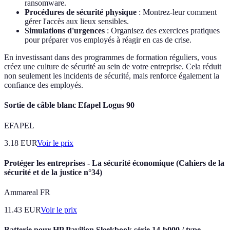
ransomware.
Procédures de sécurité physique
: Montrez-leur comment
gérer l'accès aux lieux sensibles.
Simulations d'urgences
: Organisez des exercices pratiques
pour préparer vos employés à réagir en cas de crise.
En investissant dans des programmes de formation réguliers, vous
créez une culture de sécurité au sein de votre entreprise. Cela réduit
non seulement les incidents de sécurité, mais renforce également la
confiance des employés.
Sortie de câble blanc Efapel Logus 90
EFAPEL
3.18
EUR
Voir le prix
Protéger les entreprises - La sécurité économique (Cahiers de la
sécurité et de la justice n°34)
Ammareal FR
11.43
EUR
Voir le prix
Batterie pour HP Pavilion Sleekbook série 14-b000 / type