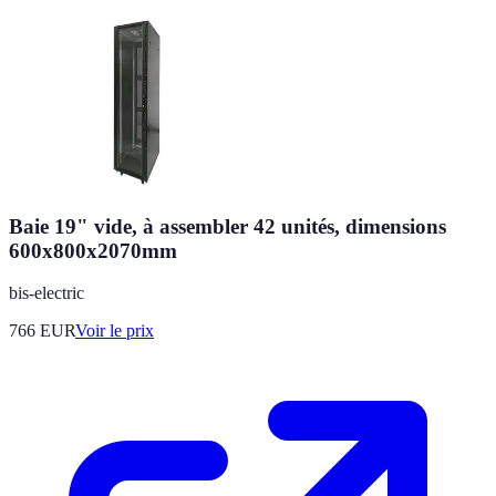
Baie 19" vide, à assembler 42 unités, dimensions
600x800x2070mm
bis-electric
766
EUR
Voir le prix