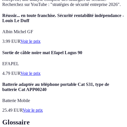
Recherchez sur YouTube : "stratégies de sécurité entreprise 2026".
Réussir... en toute franchise. Sécurité rentabilité indépendance -
Louis Le Duff
Albin Michel GF
3.99
EUR
Voir le prix
Sortie de câble noire mat Efapel Logus 90
EFAPEL
4.79
EUR
Voir le prix
Batterie adaptée au téléphone portable Cat S31, type de
batterie Cat APP00240
Batterie Mobile
25.49
EUR
Voir le prix
Glossaire