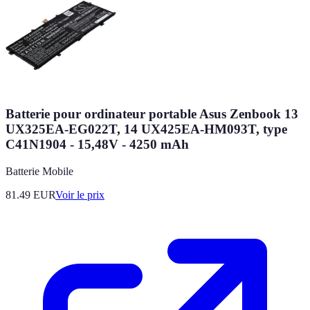
Batterie pour ordinateur portable Asus Zenbook 13
UX325EA-EG022T, 14 UX425EA-HM093T, type
C41N1904 - 15,48V - 4250 mAh
Batterie Mobile
81.49
EUR
Voir le prix