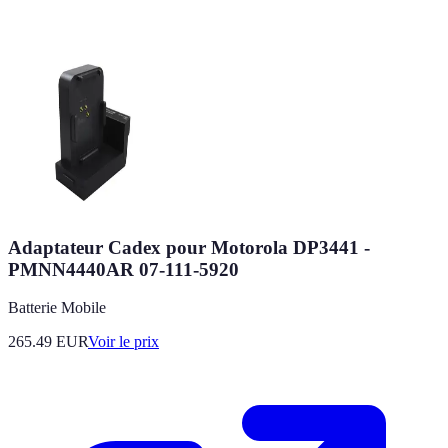
Adaptateur Cadex pour Motorola DP3441 -
PMNN4440AR 07-111-5920
Batterie Mobile
265.49
EUR
Voir le prix