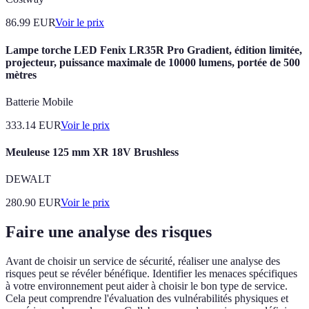
86.99
EUR
Voir le prix
Lampe torche LED Fenix LR35R Pro Gradient, édition limitée,
projecteur, puissance maximale de 10000 lumens, portée de 500
mètres
Batterie Mobile
333.14
EUR
Voir le prix
Meuleuse 125 mm XR 18V Brushless
DEWALT
280.90
EUR
Voir le prix
Faire une analyse des risques
Avant de choisir un service de sécurité, réaliser une analyse des
risques peut se révéler bénéfique. Identifier les menaces spécifiques
à votre environnement peut aider à choisir le bon type de service.
Cela peut comprendre l'évaluation des vulnérabilités physiques et