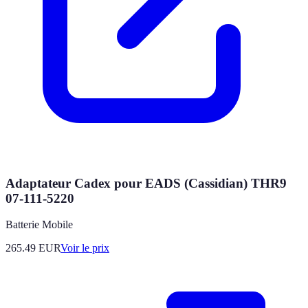
Adaptateur Cadex pour EADS (Cassidian) THR9
07-111-5220
Batterie Mobile
265.49
EUR
Voir le prix