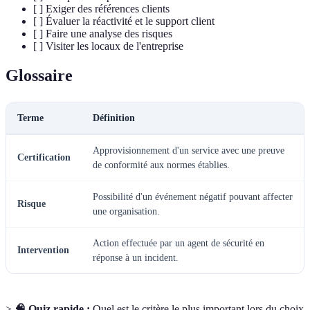
[ ] Exiger des références clients
[ ] Évaluer la réactivité et le support client
[ ] Faire une analyse des risques
[ ] Visiter les locaux de l'entreprise
Glossaire
Terme
Définition
Approvisionnement d'un service avec une preuve
Certification
de conformité aux normes établies.
Possibilité d'un événement négatif pouvant affecter
Risque
une organisation.
Action effectuée par un agent de sécurité en
Intervention
réponse à un incident.
>
🧠 Quiz rapide :
Quel est le critère le plus important lors du choix