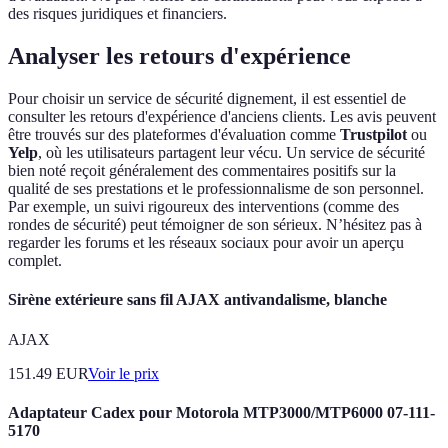
des risques juridiques et financiers.
Analyser les retours d'expérience
Pour choisir un service de sécurité dignement, il est essentiel de
consulter les retours d'expérience d'anciens clients. Les avis peuvent
être trouvés sur des plateformes d'évaluation comme
Trustpilot
ou
Yelp
, où les utilisateurs partagent leur vécu. Un service de sécurité
bien noté reçoit généralement des commentaires positifs sur la
qualité de ses prestations et le professionnalisme de son personnel.
Par exemple, un suivi rigoureux des interventions (comme des
rondes de sécurité) peut témoigner de son sérieux. N’hésitez pas à
regarder les forums et les réseaux sociaux pour avoir un aperçu
complet.
Sirène extérieure sans fil AJAX antivandalisme, blanche
AJAX
151.49
EUR
Voir le prix
Adaptateur Cadex pour Motorola MTP3000/MTP6000 07-111-
5170