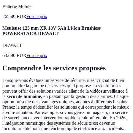
Batterie Mobile
265.49
EUR
Voir le prix
Meuleuse 125 mm XR 18V 5Ah Li-Ion Brushless
POWERSTACK DEWALT
DEWALT
632.90
EUR
Voir le prix
Comprendre les services proposés
Lorsque vous évaluez un service de sécurité, il est crucial de bien
comprendre la gamme de services qu'il propose. Les entreprises
peuvent offrir des solutions variées allant de la
vidéosurveillance
à
la
sécurité humaine
, en passant par la gestion des alarmes. Chaque
option présente des avantages uniques, adaptés à différents besoins.
Prenez le temps d'identifier les solutions qui correspondent le mieux
à votre situation. Par exemple, si vous gérez un magasin, un service
de surveillance avec intervention rapide serait préférable. En 2026,
l'intégration numérique des systèmes de sécurité est devenue
incontournable pour une réaction rapide et efficace aux incidents.