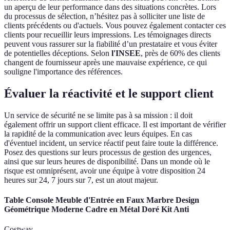
un aperçu de leur performance dans des situations concrètes. Lors
du processus de sélection, n’hésitez pas à solliciter une liste de
clients précédents ou d'actuels. Vous pouvez également contacter ces
clients pour recueillir leurs impressions. Les témoignages directs
peuvent vous rassurer sur la fiabilité d’un prestataire et vous éviter
de potentielles déceptions. Selon
l'INSEE
, près de 60% des clients
changent de fournisseur après une mauvaise expérience, ce qui
souligne l'importance des références.
Évaluer la réactivité et le support client
Un service de sécurité ne se limite pas à sa mission : il doit
également offrir un support client efficace. Il est important de vérifier
la rapidité de la communication avec leurs équipes. En cas
d'éventuel incident, un service réactif peut faire toute la différence.
Posez des questions sur leurs processus de gestion des urgences,
ainsi que sur leurs heures de disponibilité. Dans un monde où le
risque est omniprésent, avoir une équipe à votre disposition 24
heures sur 24, 7 jours sur 7, est un atout majeur.
Table Console Meuble d'Entrée en Faux Marbre Design
Géométrique Moderne Cadre en Métal Doré Kit Anti
Costway