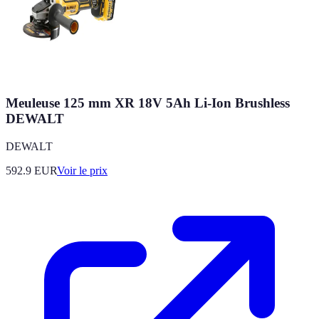
Meuleuse 125 mm XR 18V 5Ah Li-Ion Brushless
DEWALT
DEWALT
592.9
EUR
Voir le prix