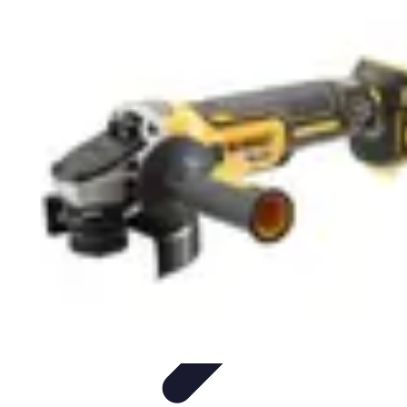
Services Sécurité
Choix du service
Choix du Service de Sécurité
Sécurité des
Événements
Types de Services
Services de Sécurité
Services Sécurité